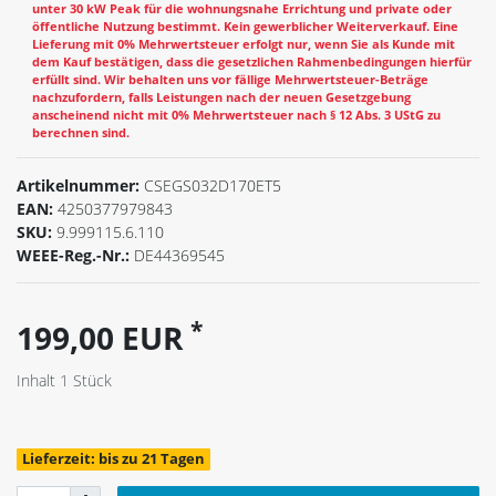
unter 30 kW Peak für die wohnungsnahe Errichtung und private oder
öffentliche Nutzung bestimmt. Kein gewerblicher Weiterverkauf. Eine
Lieferung mit 0% Mehrwertsteuer erfolgt nur, wenn Sie als Kunde mit
dem Kauf bestätigen, dass die gesetzlichen Rahmenbedingungen hierfür
erfüllt sind. Wir behalten uns vor fällige Mehrwertsteuer-Beträge
nachzufordern, falls Leistungen nach der neuen Gesetzgebung
anscheinend nicht mit 0% Mehrwertsteuer nach § 12 Abs. 3 UStG zu
berechnen sind.
Artikelnummer:
CSEGS032D170ET5
EAN:
4250377979843
SKU:
9.999115.6.110
WEEE-Reg.-Nr.:
DE44369545
*
199,00 EUR
Inhalt
1
Stück
Lieferzeit: bis zu 21 Tagen