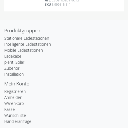
Art.
CSEGF032D170ET5
SKU
3.999115.111
Produktgruppen
Stationäre Ladestationen
Intelligente Ladestationen
Mobile Ladestationen
Ladekabel
plenti Solar
Zubehör
Installation
Mein Konto
Registrieren
Anmelden
Warenkorb
Kasse
Wunschliste
Händleranfrage