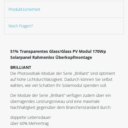
Produktsicherheit
Noch Fragen?
51% Transparentes Glass/Glass PV Modul 170Wp
Solarpanel Rahmenlos Überkopfmontage
BRILLIANT
Die Photovoiltaik-Module der Serie „Brilliant“ sind optimiert
auf hohe Lichtdurchlässigkeit. Dadurch können Sie selbst
wählen, wie viel Schatten Ihr Solarmodul spenden soll.
Die Module der Serie „Brilliant“ verfügen zudem über ein
überragendes Leistungsniveau und eine maximale
Nachhaltigkeit gegenüber dem Branchenstandard durch:
doppelte Lebensdauer
über 60% Mehrertrag