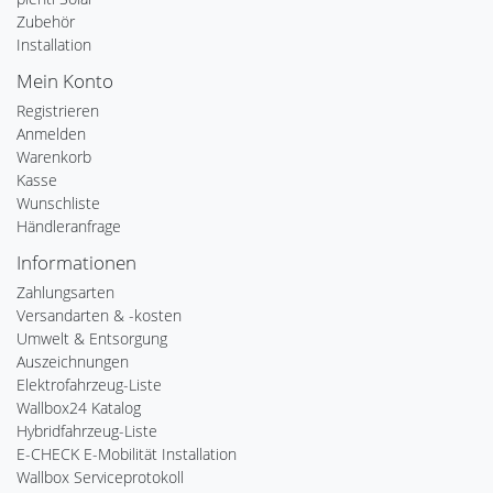
Zubehör
Installation
Mein Konto
Registrieren
Anmelden
Warenkorb
Kasse
Wunschliste
Händleranfrage
Informationen
Zahlungsarten
Versandarten & -kosten
Umwelt & Entsorgung
Auszeichnungen
Elektrofahrzeug-Liste
Wallbox24 Katalog
Hybridfahrzeug-Liste
E-CHECK E-Mobilität Installation
Wallbox Serviceprotokoll