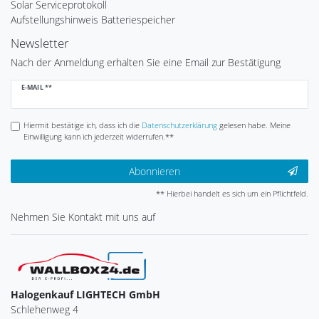
Solar Serviceprotokoll
Aufstellungshinweis Batteriespeicher
Newsletter
Nach der Anmeldung erhalten Sie eine Email zur Bestätigung
Newsletter
E-MAIL **
Honig
Hiermit bestätige ich, dass ich die
Daten­schutz­erklärung
gelesen habe. Meine
Einwilligung kann ich jederzeit widerrufen.**
Abonnieren
** Hierbei handelt es sich um ein Pflichtfeld.
Nehmen Sie
Kontakt
mit uns auf
Halogenkauf LIGHTECH GmbH
Schlehenweg 4