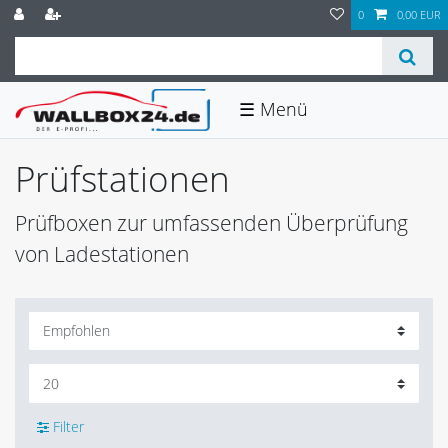
0
0,00 EUR
☰
Prüfstationen
Prüfboxen zur umfassenden Überprüfung
von Ladestationen
Filter