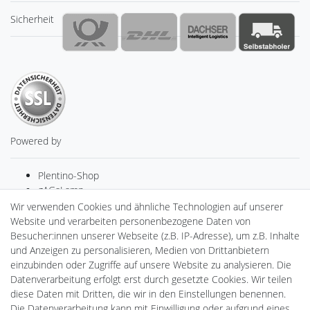
Sicherheit
Powered by
Plentino-Shop
gAGaLamp
Drohnenstore24
Wir verwenden Cookies und ähnliche Technologien auf unserer
Cardanlight-Shop
Website und verarbeiten personenbezogene Daten von
Batteriespeicher
Besucher:innen unserer Webseite (z.B. IP-Adresse), um z.B. Inhalte
PlentiSolar
und Anzeigen zu personalisieren, Medien von Drittanbietern
Gebrauchtlicht
einzubinden oder Zugriffe auf unsere Website zu analysieren. Die
Ledkauf
Datenverarbeitung erfolgt erst durch gesetzte Cookies. Wir teilen
DEYESOLAR
diese Daten mit Dritten, die wir in den Einstellungen benennen.
Lightech Connect
Die Datenverarbeitung kann mit Einwilligung oder aufgrund eines