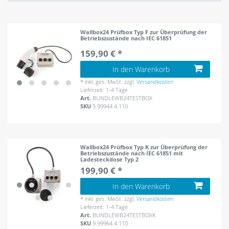
Wallbox24 Prüfbox Typ F zur Überprüfung der
Betriebszustände nach IEC 61851
159,90 € *
In den Warenkorb
*
inkl. ges. MwSt.
zzgl.
Versandkosten
Lieferzeit: 1-4 Tage
Art.
BUNDLEWB24TESTBOX
SKU
5.99944.4.110
Wallbox24 Prüfbox Typ K zur Überprüfung der
Betriebszustände nach IEC 61851 mit
Ladesteckdose Typ 2
199,90 € *
In den Warenkorb
*
inkl. ges. MwSt.
zzgl.
Versandkosten
Lieferzeit: 1-4 Tage
Art.
BUNDLEWB24TESTBOXK
SKU
9.99964.4.110