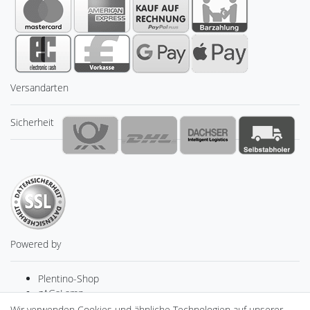
Versandarten
Sicherheit
Powered by
Plentino-Shop
gAGaLamp
Drohnenstore24
Wir verwenden Cookies und ähnliche Technologien auf unserer