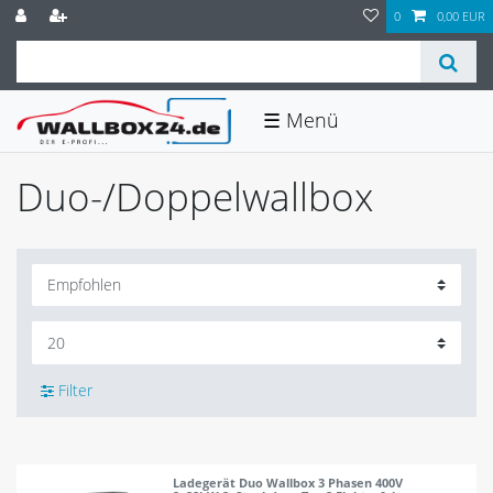
0
0,00 EUR
☰
Duo-/Doppelwallbox
Filter
Ladegerät Duo Wallbox 3 Phasen 400V