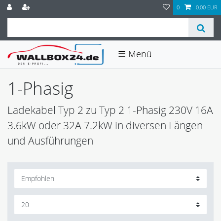
0
0,00 EUR
☰
1-Phasig
Ladekabel Typ 2 zu Typ 2 1-Phasig 230V 16A
3.6kW oder 32A 7.2kW in diversen Längen
und Ausführungen