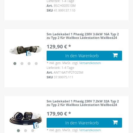
Lieferzeit: 1-4 Tage
Art.
BSCH003S10M
SKU
41.999137.110
5m Ladekabel 1 Phasig 230V 3.6kW 16A Typ 2
zu Typ 2 für Wallbox Ladestation Wallbox24
129,90 € *
In den Warenkorb
*
inkl. ges. MwSt.
zzgl.
Versandkosten
Lieferzeit: 1-4 Tage
Art.
ANT16ATYP2TO25M
SKU
37.99975.111
5m Ladekabel 1 Phasig 230V 7.2kW 32A Typ 2
zu Typ 2 für Wallbox Ladestation Wallbox24
179,90 € *
In den Warenkorb
*
inkl. ges. MwSt.
zzgl.
Versandkosten