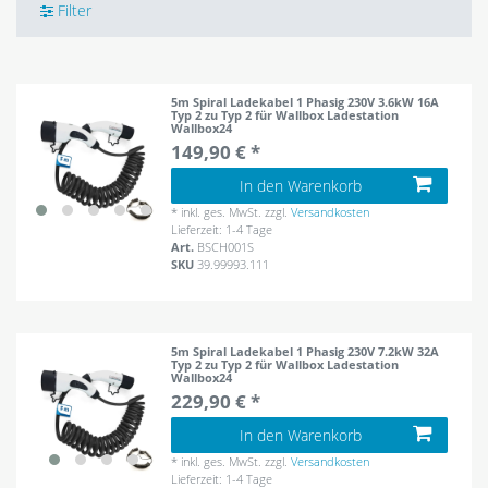
Filter
5m Spiral Ladekabel 1 Phasig 230V 3.6kW 16A
Typ 2 zu Typ 2 für Wallbox Ladestation
Wallbox24
149,90 € *
In den Warenkorb
*
inkl. ges. MwSt.
zzgl.
Versandkosten
Lieferzeit: 1-4 Tage
Art.
BSCH001S
SKU
39.99993.111
5m Spiral Ladekabel 1 Phasig 230V 7.2kW 32A
Typ 2 zu Typ 2 für Wallbox Ladestation
Wallbox24
229,90 € *
In den Warenkorb
*
inkl. ges. MwSt.
zzgl.
Versandkosten
Lieferzeit: 1-4 Tage