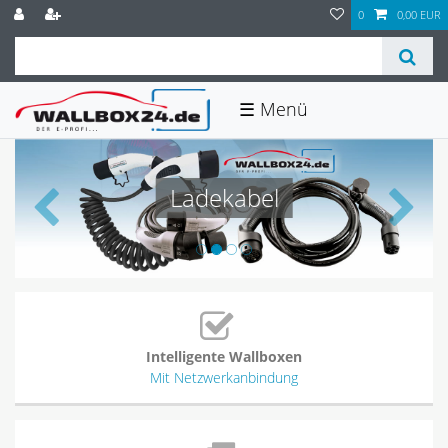
0
0,00 EUR
☰
Ladekabel
Intelligente Wallboxen
Mit Netzwerkanbindung