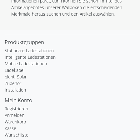
Informationen parat, dann können Sie schon im Titel des
Artikelangebotes unserer Wallboxen die entscheidenden
Merkmale heraus suchen und den Artikel auswählen.
Produktgruppen
Stationäre Ladestationen
Intelligente Ladestationen
Mobile Ladestationen
Ladekabel
plenti Solar
Zubehör
Installation
Mein Konto
Registrieren
Anmelden
Warenkorb
Kasse
Wunschliste