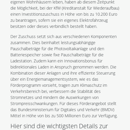
eigenen Wohnhäusern leben, haben ab diesem Zeitpunkt
die Möglichkeit, bei der KfW (Kreditanstalt für Wiederaufbau)
einen Investitionszuschuss in Höhe von bis zu 10.200 Euro
zu beantragen, sofern sie ein eigenes Elektrofahrzeug
besitzen oder dieses verbindlich bestellt haben.
Der Zuschuss setzt sich aus verschiedenen Komponenten
zusammen. Dies beinhaltet leistungsabhängige
Pauschalbeträge für die Photovoltaikanlage und den
Batteriespeicher sowie fixe Pauschalbeträge für die
Ladestation. Zudem kann ein Innovationsbonus für
bidirektionales Laden in Anspruch genommen werden. Die
Kombination dieser Anlagen und ihre effiziente Steuerung
über ein Energiemanagementsystem, wie es das
Förderprogramm vorsieht, tragen zum Klimaschutz im
Verkehrsbereich bei, verbessern die Stabilität des
Stromnetzes und mindern die Auswirkungen von
Strompreisschwankungen. Für dieses Förderangebot stellt
das Bundesministerium für Digitales und Verkehr (BMDV)
Mittel in Höhe von bis zu 500 Millionen Euro zur Verfügung.
Hier sind die wichtigsten Details zur