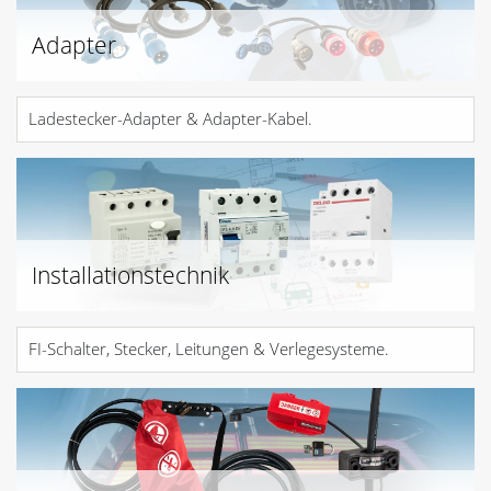
Adapter
Ladestecker-Adapter & Adapter-Kabel.
Installationstechnik
FI-Schalter, Stecker, Leitungen & Verlegesysteme.