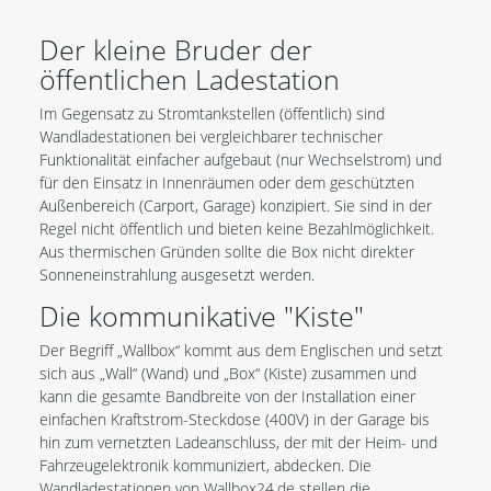
Der kleine Bruder der
öffentlichen Ladestation
Im Gegensatz zu Stromtankstellen (öffentlich) sind
Wandladestationen bei vergleichbarer technischer
Funktionalität einfacher aufgebaut (nur Wechselstrom) und
für den Einsatz in Innenräumen oder dem geschützten
Außenbereich (Carport, Garage) konzipiert. Sie sind in der
Regel nicht öffentlich und bieten keine Bezahlmöglichkeit.
Aus thermischen Gründen sollte die Box nicht direkter
Sonneneinstrahlung ausgesetzt werden.
Die kommunikative "Kiste"
Der Begriff „Wallbox“ kommt aus dem Englischen und setzt
sich aus „Wall“ (Wand) und „Box“ (Kiste) zusammen und
kann die gesamte Bandbreite von der Installation einer
einfachen Kraftstrom-Steckdose (400V) in der Garage bis
hin zum vernetzten Ladeanschluss, der mit der Heim- und
Fahrzeugelektronik kommuniziert, abdecken. Die
Wandladestationen von Wallbox24.de stellen die