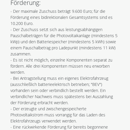
Förderung:
- Der maximale Zuschuss beträgt 9.600 Euro; für die
Förderung eines bidirektionalen Gesamtsystems sind es
10.200 Euro.
- Der Zuschuss setzt sich aus leistungsabhängigen
Pauschalbeträgen für die Photovoltaikanlage (mindestens 5
kWp) und den Batteriespeicher (mindestens 5 kWh) sowie
einem Pauschalbetrag pro Ladepunkt (mindestens 11 kW)
zusammen.
- Es ist nicht möglich, einzelne Komponenten separat zu
fördern. Alle drei Komponenten müssen neu erworben
werden.
- Bei Antragstellung muss ein eigenes Elektrofahrzeug
(ausschließlich batterieelektrisch betrieben; "BEV")
vorhanden sein oder verbindlich bestellt werden. Ein
verbindlicher Nachweis muss spätestens bei Auszahlung
der Förderung erbracht werden.
- Der erzeugte und zwischengespeicherte
Photovoltaikstrom muss vorrangig für das Laden des
Elektrofahrzeugs verwendet werden.
- Eine rückwirkende Förderung für bereits begonnene