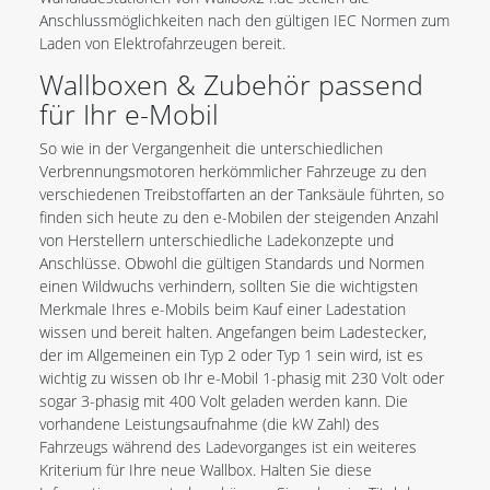
Anschlussmöglichkeiten nach den gültigen IEC Normen zum
Laden von Elektrofahrzeugen bereit.
Wallboxen & Zubehör passend
für Ihr e-Mobil
So wie in der Vergangenheit die unterschiedlichen
Verbrennungsmotoren herkömmlicher Fahrzeuge zu den
verschiedenen Treibstoffarten an der Tanksäule führten, so
finden sich heute zu den e-Mobilen der steigenden Anzahl
von Herstellern unterschiedliche Ladekonzepte und
Anschlüsse. Obwohl die gültigen Standards und Normen
einen Wildwuchs verhindern, sollten Sie die wichtigsten
Merkmale Ihres e-Mobils beim Kauf einer Ladestation
wissen und bereit halten. Angefangen beim Ladestecker,
der im Allgemeinen ein Typ 2 oder Typ 1 sein wird, ist es
wichtig zu wissen ob Ihr e-Mobil 1-phasig mit 230 Volt oder
sogar 3-phasig mit 400 Volt geladen werden kann. Die
vorhandene Leistungsaufnahme (die kW Zahl) des
Fahrzeugs während des Ladevorganges ist ein weiteres
Kriterium für Ihre neue Wallbox. Halten Sie diese