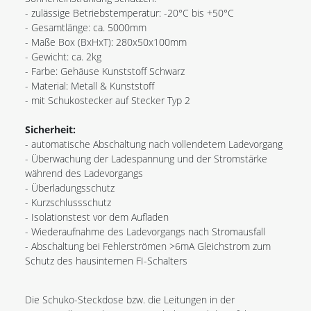
- zulässige Betriebstemperatur: -20°C bis +50°C
- Gesamtlänge: ca. 5000mm
- Maße Box (BxHxT): 280x50x100mm
- Gewicht: ca. 2kg
- Farbe: Gehäuse Kunststoff Schwarz
- Material: Metall & Kunststoff
- mit Schukostecker auf Stecker Typ 2
Sicherheit:
- automatische Abschaltung nach vollendetem Ladevorgang
- Überwachung der Ladespannung und der Stromstärke
während des Ladevorgangs
- Überladungsschutz
- Kurzschlussschutz
- Isolationstest vor dem Aufladen
- Wiederaufnahme des Ladevorgangs nach Stromausfall
- Abschaltung bei Fehlerströmen >6mA Gleichstrom zum
Schutz des hausinternen FI-Schalters
Die Schuko-Steckdose bzw. die Leitungen in der