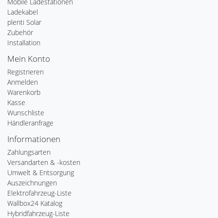
Mobile Ladestationen
Ladekabel
plenti Solar
Zubehör
Installation
Mein Konto
Registrieren
Anmelden
Warenkorb
Kasse
Wunschliste
Händleranfrage
Informationen
Zahlungsarten
Versandarten & -kosten
Umwelt & Entsorgung
Auszeichnungen
Elektrofahrzeug-Liste
Wallbox24 Katalog
Hybridfahrzeug-Liste