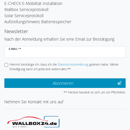
E-CHECK E-Mobilität Installation
Wallbox Serviceprotokoll
Solar Serviceprotokoll
Aufstellungshinweis Batteriespeicher
Newsletter
Nach der Anmeldung erhalten Sie eine Email zur Bestätigung
Newsletter
E-MAIL **
Honig
Hiermit bestätige ich, dass ich die
Daten­schutz­erklärung
gelesen habe. Meine
Einwilligung kann ich jederzeit widerrufen.**
Abonnieren
** Hierbei handelt es sich um ein Pflichtfeld.
Nehmen Sie
Kontakt
mit uns auf