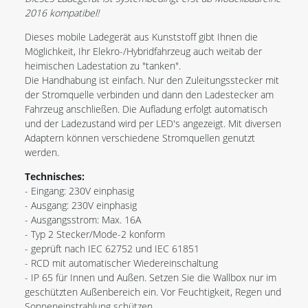
2016 kompatibel!
Dieses mobile Ladegerät aus Kunststoff gibt Ihnen die
Möglichkeit, Ihr Elekro-/Hybridfahrzeug auch weitab der
heimischen Ladestation zu "tanken".
Die Handhabung ist einfach. Nur den Zuleitungsstecker mit
der Stromquelle verbinden und dann den Ladestecker am
Fahrzeug anschließen. Die Aufladung erfolgt automatisch
und der Ladezustand wird per LED's angezeigt. Mit diversen
Adaptern können verschiedene Stromquellen genutzt
werden.
Technisches:
- Eingang: 230V einphasig
- Ausgang: 230V einphasig
- Ausgangsstrom: Max. 16A
- Typ 2 Stecker/Mode-2 konform
- geprüft nach IEC 62752 und IEC 61851
- RCD mit automatischer Wiedereinschaltung
- IP 65 für Innen und Außen. Setzen Sie die Wallbox nur im
geschützten Außenbereich ein. Vor Feuchtigkeit, Regen und
Sonneneinstrahlung schützen.