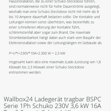
Hausinstallation, die zu einer Schuko-Steckdose führen,
sind normalerweise nicht für hohe Dauerströme ausgelegt,
weshalb man eine Schuko-Steckdose nicht mit mehr als 8
bis 10 Ampere dauerhaft belasten sollte. Die Kontakte und
Leitungen können sonst überhitzen, was bestenfalls zu
einer schnelleren Alterung der Kontakte führt,
schlimmstenfall aber sogar zum Brand. Die maximale
Strombelastbarkeit hängt dabei auch stark vom Baujahr der
Elektroinstallation sowie der Leitungslängen im Gebäude ab.
P=U*I=230V*10A=2.300 W = 2,3 kW
Insgesamt kann also eine maximale (Lade-)Leistung von 1,8
Kilowatt bis 2,3 Kilowatt einer Schuko-Steckdose
entnommen werden.
Wallbox24 Ladegerät tragbar BSPC
Serie 1Ph Schuko 230V 3,6 kW 16A