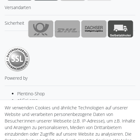
Versandarten
Sicherheit
Powered by
Plentino-Shop
gAGaLamp
Drohnenstore24
Wir verwenden Cookies und ähnliche Technologien auf unserer
Cardanlight-Shop
Website und verarbeiten personenbezogene Daten von
Batteriespeicher
Besucher:innen unserer Webseite (z.B. IP-Adresse), um z.B. Inhalte
PlentiSolar
und Anzeigen zu personalisieren, Medien von Drittanbietern
Gebrauchtlicht
einzubinden oder Zugriffe auf unsere Website zu analysieren. Die
Ledkauf