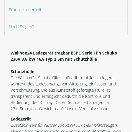
Produktsicherheit
Noch Fragen?
Wallbox24 Ladegerät tragbar BSPC Serie 1Ph Schuko
230V 3,6 kW 16A Typ 2 5m mit Schutzhülle
Schutzhülle
Die Wallbox24 Schutzhülle schützt ihr mobiles Ladegerät
während des Ladevorgangs vor Witterungseinflüssen und
Verschmutzung. Die aus Kunststoff gefertigte Hülle ist
transparent und ermöglicht dadurch die Kontrolle und
Bedienung des Display. Die Außenmasse betragen ca.
27x45mm, das Gewicht ca. 0,1kg mit Verschlussband.
Ladegerät
Zusatzhinweis für Nutzer von RENAULT Elektrofahrzeugen:
Dieses Ladegerät ist systembedingt erst ab Modellbaureihe