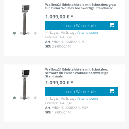
Wallbox24 Edelstahlstele mit Schutzbox grau
für Pulsar Wallbox hochwertige Standsäule
1.099,00 € *
In den Warenkorb
*
inkl. ges. MwSt.
zzgl.
Versandkosten
Lieferzeit: 1-4 Tage
Art.
WB24PULSARSAEULEGR
SKU
2.999580.110
Wallbox24 Edelstahlstele mit Schutzbox
schwarz für Pulsar Wallbox hochwertige
Standsäule
1.099,00 € *
In den Warenkorb
*
inkl. ges. MwSt.
zzgl.
Versandkosten
Lieferzeit: 1-4 Tage
Art.
WB24PULSARSAEULESW
SKU
1.999580.110