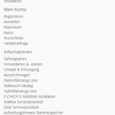
Installation
Mein Konto
Registrieren
Anmelden
Warenkorb
Kasse
Wunschliste
Händleranfrage
Informationen
Zahlungsarten
Versandarten & -kosten
Umwelt & Entsorgung
Auszeichnungen
Elektrofahrzeug-Liste
Wallbox24 Katalog
Hybridfahrzeug-Liste
E-CHECK E-Mobilität Installation
Wallbox Serviceprotokoll
Solar Serviceprotokoll
Aufstellungshinweis Batteriespeicher