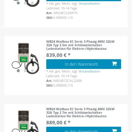
*
inkl. ges. MwSt.
zzgl.
Versandkosten
Lieferzeit: 10-14 Tage
Art.
WB24EC22KW75
SKU
6.999505.110
WB24 Wallbox EC Serie 3 Phasig 400V 22kW
32A Typ 2 5m mit Schlüsselschalter
Ladestation für Elektro-/Hybridautos
839,00 € *
In den Warenkorb
*
inkl. ges. MwSt.
zzgl.
Versandkosten
Lieferzeit: 10-14 Tage
Art.
WB24ECSCHL22KW
SKU
6.999505.110
WB24 Wallbox EC Serie 3 Phasig 400V 22kW
32A Typ 2 7m mit Schlüsselschalter
Ladestation für Elektro-/Hybridautos
889,00 € *
In den Warenkorb