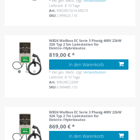
*
inkl. ges. MwSt.
zzgl.
Versandkosten
Lieferzeit: 8-10 Tage
Art.
WB24ECSCHLMID75
SKU
2.999525.110
WB24 Wallbox EC Serie 3 Phasig 400V 22kW
32A Typ 2 5m Ladestation für
Elektro-/Hybridautos
819,00 € *
In den Warenkorb
*
inkl. ges. MwSt.
zzgl.
Versandkosten
Lieferzeit: 8-10 Tage
Art.
WB24EC22KW
SKU
6.999485.110
WB24 Wallbox EC Serie 3 Phasig 400V 22kW
32A Typ 2 7m Ladestation für
Elektro-/Hybridautos
869,00 € *
In den Warenkorb