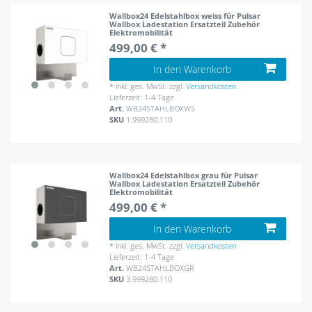
Wallbox24 Edelstahlbox weiss für Pulsar
Wallbox Ladestation Ersatzteil Zubehör
Elektromobilität
499,00 € *
In den Warenkorb
*
inkl. ges. MwSt.
zzgl.
Versandkosten
Lieferzeit: 1-4 Tage
Art.
WB24STAHLBOXWS
SKU
1.999280.110
Wallbox24 Edelstahlbox grau für Pulsar
Wallbox Ladestation Ersatzteil Zubehör
Elektromobilität
499,00 € *
In den Warenkorb
*
inkl. ges. MwSt.
zzgl.
Versandkosten
Lieferzeit: 1-4 Tage
Art.
WB24STAHLBOXGR
SKU
3.999280.110