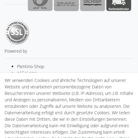
Powered by
Plentino-Shop
gAGaLamp
Drohnenstore24
Wir verwenden Cookies und ähnliche Technologien auf unserer
Cardanlight-Shop
Website und verarbeiten personenbezogene Daten von
Batteriespeicher
Besucher:innen unserer Webseite (z.B. IP-Adresse), um z.B. Inhalte
PlentiSolar
und Anzeigen zu personalisieren, Medien von Drittanbietern
Gebrauchtlicht
einzubinden oder Zugriffe auf unsere Website zu analysieren. Die
Ledkauf
Datenverarbeitung erfolgt erst durch gesetzte Cookies. Wir teilen
DEYESOLAR
diese Daten mit Dritten, die wir in den Einstellungen benennen.
Lightech Connect
Die Datenverarbeitung kann mit Einwilligung oder aufgrund eines
CardanLight Europe
berechtigten Interesses erfolgen. Die Zustimmung kann erteilt
FORTIMO LEDs