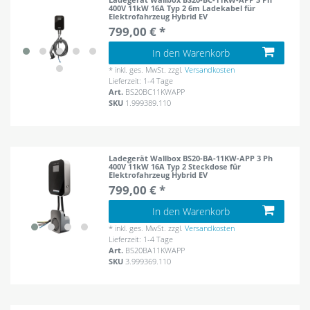
400V 11kW 16A Typ 2 6m Ladekabel für
Elektrofahrzeug Hybrid EV
799,00 € *
In den Warenkorb
*
inkl. ges. MwSt.
zzgl.
Versandkosten
Lieferzeit: 1-4 Tage
Art.
BS20BC11KWAPP
SKU
1.999389.110
Ladegerät Wallbox BS20-BA-11KW-APP 3 Ph
400V 11kW 16A Typ 2 Steckdose für
Elektrofahrzeug Hybrid EV
799,00 € *
In den Warenkorb
*
inkl. ges. MwSt.
zzgl.
Versandkosten
Lieferzeit: 1-4 Tage
Art.
BS20BA11KWAPP
SKU
3.999369.110