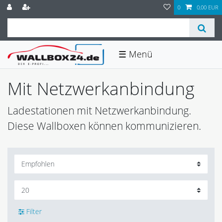
0
0,00 EUR
☰
Mit Netzwerkanbindung
Ladestationen mit Netzwerkanbindung.
Diese Wallboxen können kommunizieren.
Filter