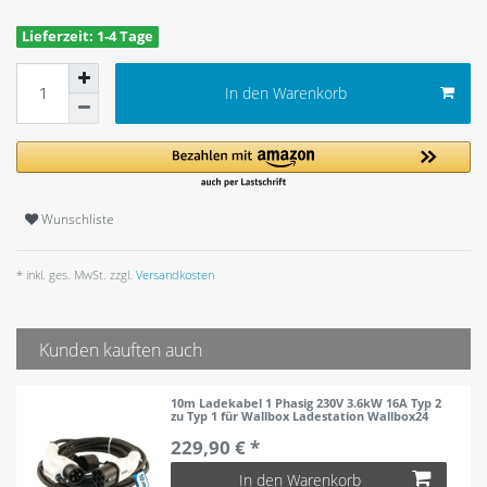
Lieferzeit: 1-4 Tage
In den Warenkorb
Wunschliste
* inkl. ges. MwSt. zzgl.
Versandkosten
Kunden kauften auch
10m Ladekabel 1 Phasig 230V 3.6kW 16A Typ 2
zu Typ 1 für Wallbox Ladestation Wallbox24
229,90 € *
In den Warenkorb