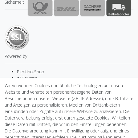
Sicherheit
Powered by
Plentino-Shop
gAGaLamp
Drohnenstore24
Wir verwenden Cookies und ähnliche Technologien auf unserer
Cardanlight-Shop
Website und verarbeiten personenbezogene Daten von
Batteriespeicher
Besucher:innen unserer Webseite (z.B. IP-Adresse), um z.B. Inhalte
PlentiSolar
und Anzeigen zu personalisieren, Medien von Drittanbietern
Gebrauchtlicht
einzubinden oder Zugriffe auf unsere Website zu analysieren. Die
Ledkauf
Datenverarbeitung erfolgt erst durch gesetzte Cookies. Wir teilen
DEYESOLAR
diese Daten mit Dritten, die wir in den Einstellungen benennen.
Lightech Connect
Die Datenverarbeitung kann mit Einwilligung oder aufgrund eines
CardanLight Europe
berechtigten Interesses erfolgen. Die Zustimmung kann erteilt