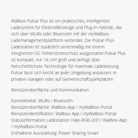
Wallbox Pulsar Plus ist ein praktisches, intelligentes
Ladesystem für Elektrofahrzeuge und Plug-in-Hybride, das
sich über WLAN oder Bluetooth mit der myWallbox-
Lademanagementplattform verbindet. Die Pulsar-Plus-
Ladestation ist zusätzlich serienmäßig mit einem
integrierten DC-Fehlerstromschutz ausgestattet.Pulsar Plus
ist kompakt, nur 16 cm² groß und verfügt über
fortschrittlichste Technologie für maximale Ladeleistung.
Pulsar lässt sich leicht an jede Umgebung anpassen: in
privaten Garagen oder auf Gemeinschaftsparkplätzen
Benutzeroberfläche und Kommunikation
Konnektivität: WLAN / Bluetooth
Benutzeroberfläche: Wallbox-App / myWallbox-Portal
Benutzeridentifikation: Wallbox-App / myWallbox-Portal
Statusinformation Ladestation: Halo-RGB-LED / Wallbox-App
/ myWallbox-Portal
Enthaltene Ausstattung: Power Sharing Smart