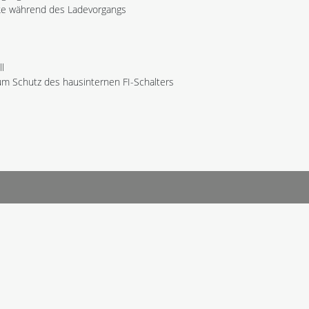
ke während des Ladevorgangs
l
m Schutz des hausinternen FI-Schalters