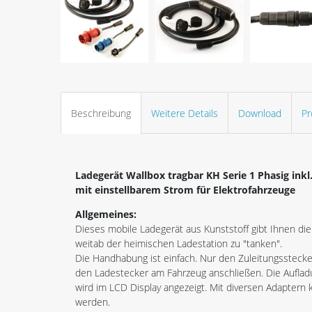
Beschreibung
Weitere Details
Download
Pr
Ladegerät Wallbox tragbar KH Serie 1 Phasig inkl
mit einstellbarem Strom für Elektrofahrzeuge
Allgemeines:
Dieses mobile Ladegerät aus Kunststoff gibt Ihnen die 
weitab der heimischen Ladestation zu "tanken".
Die Handhabung ist einfach. Nur den Zuleitungssteck
den Ladestecker am Fahrzeug anschließen. Die Auflad
wird im LCD Display angezeigt. Mit diversen Adapter
werden.