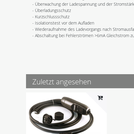
- Überwachung der Ladespannung und der Stromstär
- Überladungsschutz
- Kurzschlussschutz
- Isolationstest vor dem Aufladen
- Wiederaufnahme des Ladevorgangs nach Stromausfal
- Abschaltung bei Fehlerströmen >6mA Gleichstrom zu
Zuletzt angesehen