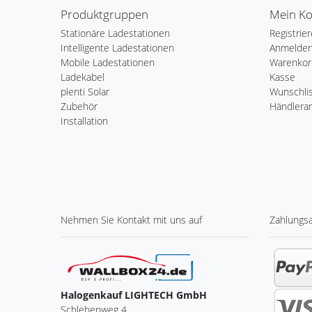
Produktgruppen
Mein K
Stationäre Ladestationen
Registrie
Intelligente Ladestationen
Anmelde
Mobile Ladestationen
Warenkor
Ladekabel
Kasse
plenti Solar
Wunschli
Zubehör
Händlera
Installation
Nehmen Sie
Kontakt
mit uns auf
Zahlungs
Halogenkauf LIGHTECH GmbH
Schlehenweg 4