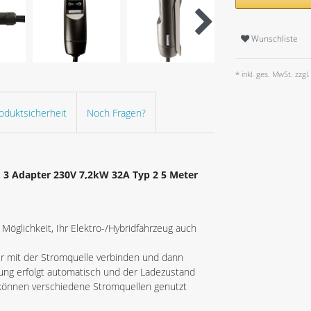
Wunschliste
* inkl. ges. MwSt. zzgl.
oduktsicherheit
Noch Fragen?
. 3 Adapter
230V 7,2kW 32A Typ 2 5 Meter
Möglichkeit, Ihr Elektro-/Hybridfahrzeug auch
er mit der Stromquelle verbinden und dann
ung erfolgt automatisch und der Ladezustand
n können verschiedene Stromquellen genutzt