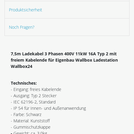
Produktsicherheit
Noch Fragen?
7,5m Ladekabel 3 Phasen 400V 11kW 16A Typ 2 mit
freiem Kabelende für Eigenbau Wallbox Ladestation
Wallbox24
Technisches:
- Eingang: freies Kabelende
- Ausgang: Typ 2 Stecker
- IEC 62196-2, Standard
- IP 54 für Innen- und Außenanwendung
- Farbe: Schwarz
- Material: Kunststoff
- Gummischutzkappe
-
Gewicht: ca. 3,0kg