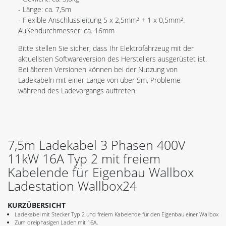
- Länge: ca. 7,5m
- Flexible Anschlussleitung 5 x 2,5mm² + 1 x 0,5mm².
Außendurchmesser: ca. 16mm
Bitte stellen Sie sicher, dass Ihr Elektrofahrzeug mit der
aktuellsten Softwareversion des Herstellers ausgerüstet ist.
Bei älteren Versionen können bei der Nutzung von
Ladekabeln mit einer Länge von über 5m, Probleme
während des Ladevorgangs auftreten.
7,5m Ladekabel 3 Phasen 400V
11kW 16A Typ 2 mit freiem
Kabelende für Eigenbau Wallbox
Ladestation Wallbox24
KURZÜBERSICHT
Ladekabel mit Stecker Typ 2 und freiem Kabelende für den Eigenbau einer Wallbox
Zum dreiphasigen Laden mit 16A.