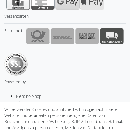
Versandarten
Sicherheit
Powered by
Plentino-Shop
gAGaLamp
Drohnenstore24
Wir verwenden Cookies und ähnliche Technologien auf unserer
Cardanlight-Shop
Website und verarbeiten personenbezogene Daten von
Batteriespeicher
Besucher:innen unserer Webseite (z.B. IP-Adresse), um z.B. Inhalte
PlentiSolar
und Anzeigen zu personalisieren, Medien von Drittanbietern