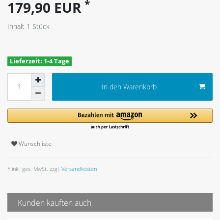
*
179,90 EUR
Inhalt
1
Stück
Lieferzeit: 1-4 Tage
In den Warenkorb
Wunschliste
* inkl. ges. MwSt. zzgl.
Versandkosten
Kunden kauften auch