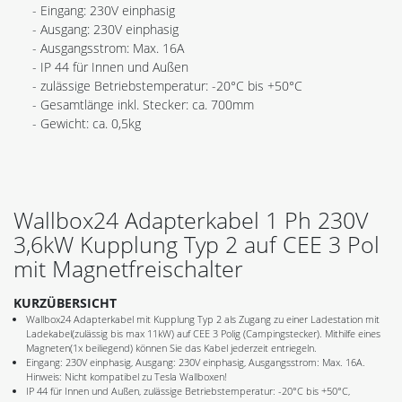
- Eingang: 230V einphasig
- Ausgang: 230V einphasig
- Ausgangsstrom: Max. 16A
- IP 44 für Innen und Außen
- zulässige Betriebstemperatur: -20°C bis +50°C
- Gesamtlänge inkl. Stecker: ca. 700mm
- Gewicht: ca. 0,5kg
Wallbox24 Adapterkabel 1 Ph 230V
3,6kW Kupplung Typ 2 auf CEE 3 Pol
mit Magnetfreischalter
KURZÜBERSICHT
Wallbox24 Adapterkabel mit Kupplung Typ 2 als Zugang zu einer Ladestation mit
Ladekabel(zulässig bis max 11kW) auf CEE 3 Polig (Campingstecker). Mithilfe eines
Magneten(1x beiliegend) können Sie das Kabel jederzeit entriegeln.
Eingang: 230V einphasig, Ausgang: 230V einphasig, Ausgangsstrom: Max. 16A.
Hinweis: Nicht kompatibel zu Tesla Wallboxen!
IP 44 für Innen und Außen, zulässige Betriebstemperatur: -20°C bis +50°C,