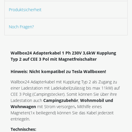
Produktsicherheit
Noch Fragen?
Wallbox24 Adapterkabel 1 Ph 230V 3,6kW Kupplung
Typ 2 auf CEE 3 Pol mit Magnetfreischalter
Hinweis: Nicht kompatibel zu Tesla Wallboxen!
Wallbox24 Adapterkabel mit Kupplung Typ 2 als Zugang zu
einer Ladestation mit Ladekabel(zulässig bis max 11kW) auf
CEE 3 Polig (Campingstecker). Somit können Sie über ihre
Ladestation auch
Campingzubehör
,
Wohnmobil
und
Wohnwagen
mit Strom versorgen
.
Mithilfe eines
Magneten(1x beiliegend) können Sie das Kabel jederzeit
entriegeln.
Technisches: