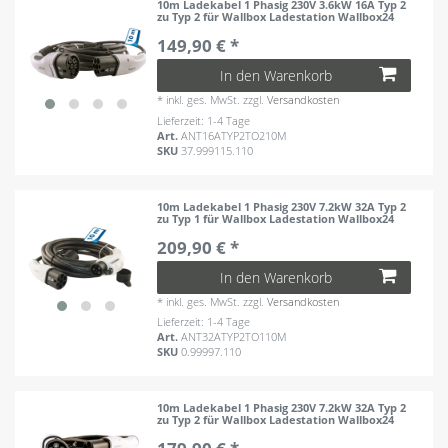
10m Ladekabel 1 Phasig 230V 3.6kW 16A Typ 2
zu Typ 2 für Wallbox Ladestation Wallbox24
149,90 € *
In den Warenkorb
*
inkl. ges. MwSt.
zzgl.
Versandkosten
Lieferzeit: 1-4 Tage
Art.
ANT16ATYP2TO210M
SKU
37.999115.110
10m Ladekabel 1 Phasig 230V 7.2kW 32A Typ 2
zu Typ 1 für Wallbox Ladestation Wallbox24
209,90 € *
In den Warenkorb
*
inkl. ges. MwSt.
zzgl.
Versandkosten
Lieferzeit: 1-4 Tage
Art.
ANT32ATYP2TO110M
SKU
0.99997.110
10m Ladekabel 1 Phasig 230V 7.2kW 32A Typ 2
zu Typ 2 für Wallbox Ladestation Wallbox24