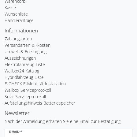
Warenkorb
Kasse
Wunschliste
Händleranfrage
Informationen
Zahlungsarten
Versandarten & -kosten
Umwelt & Entsorgung
Auszeichnungen
Elektrofahrzeug-Liste
Wallbox24 Katalog
Hybridfahrzeug-Liste
E-CHECK E-Mobilität Installation
Wallbox Serviceprotokoll
Solar Serviceprotokoll
Aufstellungshinweis Batteriespeicher
Newsletter
Nach der Anmeldung erhalten Sie eine Email zur Bestätigung
Newsletter
E-MAIL **