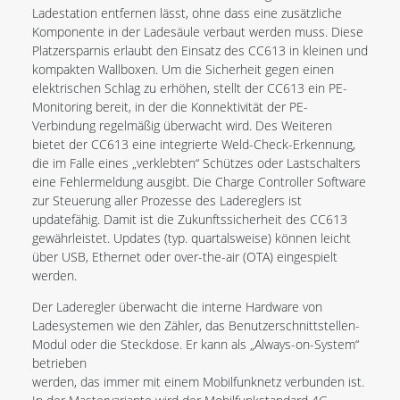
Ladestation entfernen lässt, ohne dass eine zusätzliche
Komponente in der Ladesäule verbaut werden muss. Diese
Platzersparnis erlaubt den Einsatz des CC613 in kleinen und
kompakten Wallboxen. Um die Sicherheit gegen einen
elektrischen Schlag zu erhöhen, stellt der CC613 ein PE-
Monitoring bereit, in der die Konnektivität der PE-
Verbindung regelmäßig überwacht wird. Des Weiteren
bietet der CC613 eine integrierte Weld-Check-Erkennung,
die im Falle eines „verklebten“ Schützes oder Lastschalters
eine Fehlermeldung ausgibt. Die Charge Controller Software
zur Steuerung aller Prozesse des Ladereglers ist
updatefähig. Damit ist die Zukunftssicherheit des CC613
gewährleistet. Updates (typ. quartalsweise) können leicht
über USB, Ethernet oder over-the-air (OTA) eingespielt
werden.
Der Laderegler überwacht die interne Hardware von
Ladesystemen wie den Zähler, das Benutzerschnittstellen-
Modul oder die Steckdose. Er kann als „Always-on-System“
betrieben
werden, das immer mit einem Mobilfunknetz verbunden ist.