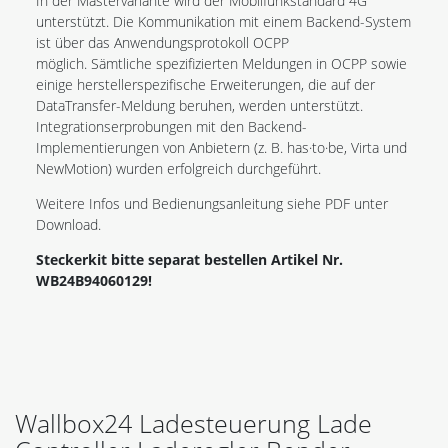
In der Mastervariante wird der Mobilfunkstandard 4G
unterstützt. Die Kommunikation mit einem Backend-System
ist über das Anwendungsprotokoll OCPP
möglich. Sämtliche spezifizierten Meldungen in OCPP sowie
einige herstellerspezifische Erweiterungen, die auf der
DataTransfer-Meldung beruhen, werden unterstützt.
Integrationserprobungen mit den Backend-
Implementierungen von Anbietern (z. B. has·to·be, Virta und
NewMotion) wurden erfolgreich durchgeführt.
Weitere Infos und Bedienungsanleitung siehe PDF unter
Download.
Steckerkit bitte separat bestellen Artikel Nr.
WB24B94060129!
Wallbox24 Ladesteuerung Lade