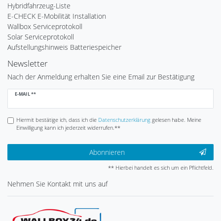
Hybridfahrzeug-Liste
E-CHECK E-Mobilität Installation
Wallbox Serviceprotokoll
Solar Serviceprotokoll
Aufstellungshinweis Batteriespeicher
Newsletter
Nach der Anmeldung erhalten Sie eine Email zur Bestätigung
Newsletter
E-MAIL **
Honig
Hiermit bestätige ich, dass ich die
Daten­schutz­erklärung
gelesen habe. Meine
Einwilligung kann ich jederzeit widerrufen.**
Abonnieren
** Hierbei handelt es sich um ein Pflichtfeld.
Nehmen Sie
Kontakt
mit uns auf