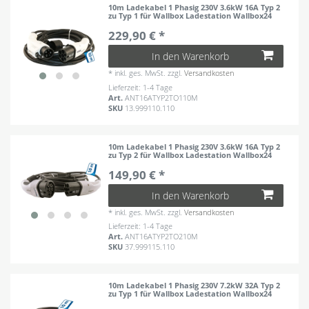
10m Ladekabel 1 Phasig 230V 3.6kW 16A Typ 2
zu Typ 1 für Wallbox Ladestation Wallbox24
229,90 € *
In den Warenkorb
*
inkl. ges. MwSt.
zzgl.
Versandkosten
Lieferzeit: 1-4 Tage
Art.
ANT16ATYP2TO110M
SKU
13.999110.110
10m Ladekabel 1 Phasig 230V 3.6kW 16A Typ 2
zu Typ 2 für Wallbox Ladestation Wallbox24
149,90 € *
In den Warenkorb
*
inkl. ges. MwSt.
zzgl.
Versandkosten
Lieferzeit: 1-4 Tage
Art.
ANT16ATYP2TO210M
SKU
37.999115.110
10m Ladekabel 1 Phasig 230V 7.2kW 32A Typ 2
zu Typ 1 für Wallbox Ladestation Wallbox24