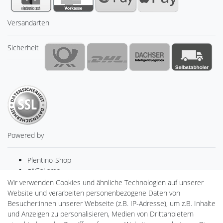
Versandarten
Sicherheit
Powered by
Plentino-Shop
gAGaLamp
Drohnenstore24
Wir verwenden Cookies und ähnliche Technologien auf unserer
Cardanlight-Shop
Website und verarbeiten personenbezogene Daten von
Batteriespeicher
Besucher:innen unserer Webseite (z.B. IP-Adresse), um z.B. Inhalte
PlentiSolar
und Anzeigen zu personalisieren, Medien von Drittanbietern
Gebrauchtlicht