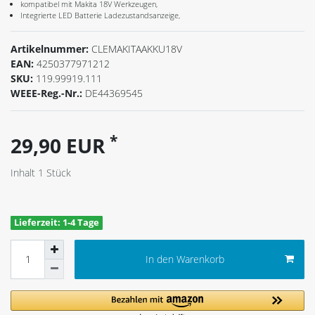
kompatibel mit Makita 18V Werkzeugen,
Integrierte LED Batterie Ladezustandsanzeige,
Artikelnummer:
CLEMAKITAAKKU18V
EAN:
4250377971212
SKU:
119.99919.111
WEEE-Reg.-Nr.:
DE44369545
*
29,90 EUR
Inhalt
1
Stück
Lieferzeit: 1-4 Tage
In den Warenkorb