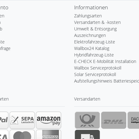
onto
Informationen
ren
Zahlungsarten
n
Versandarten & -kosten
b
Umwelt & Entsorgung
Auszeichnungen
ste
Elektrofahrzeug-Liste
nfrage
Wallbox24 Katalog
Hybridfahrzeug-Liste
E-CHECK E-Mobilität Installation
Wallbox Serviceprotokoll
Solar Serviceprotokoll
Aufstellungshinweis Batteriespei
arten
Versandarten