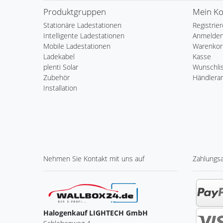
Produktgruppen
Mein K
Stationäre Ladestationen
Registrie
Intelligente Ladestationen
Anmelde
Mobile Ladestationen
Warenkor
Ladekabel
Kasse
plenti Solar
Wunschli
Zubehör
Händlera
Installation
Nehmen Sie
Kontakt
mit uns auf
Zahlungs
Halogenkauf LIGHTECH GmbH