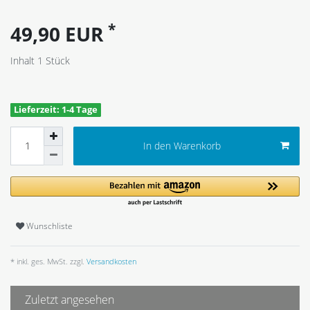
*
49,90 EUR
Inhalt
1
Stück
Lieferzeit: 1-4 Tage
In den Warenkorb
Wunschliste
* inkl. ges. MwSt. zzgl.
Versandkosten
Zuletzt angesehen