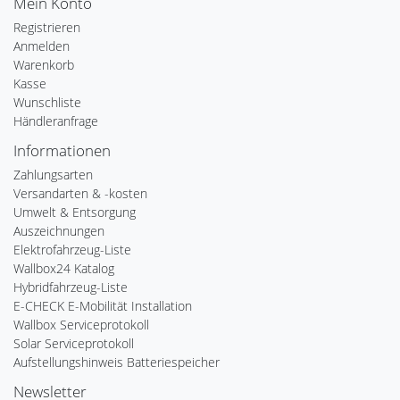
Mein Konto
Registrieren
Anmelden
Warenkorb
Kasse
Wunschliste
Händleranfrage
Informationen
Zahlungsarten
Versandarten & -kosten
Umwelt & Entsorgung
Auszeichnungen
Elektrofahrzeug-Liste
Wallbox24 Katalog
Hybridfahrzeug-Liste
E-CHECK E-Mobilität Installation
Wallbox Serviceprotokoll
Solar Serviceprotokoll
Aufstellungshinweis Batteriespeicher
Newsletter