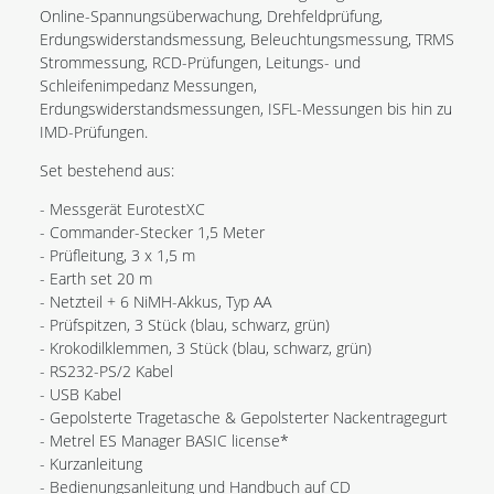
Online-Spannungsüberwachung, Drehfeldprüfung,
Erdungswiderstandsmessung, Beleuchtungsmessung, TRMS
Strommessung, RCD-Prüfungen, Leitungs- und
Schleifenimpedanz Messungen,
Erdungswiderstandsmessungen, ISFL-Messungen bis hin zu
IMD-Prüfungen.
Set bestehend aus:
- Messgerät EurotestXC
- Commander-Stecker 1,5 Meter
- Prüfleitung, 3 x 1,5 m
- Earth set 20 m
- Netzteil + 6 NiMH-Akkus, Typ AA
- Prüfspitzen, 3 Stück (blau, schwarz, grün)
- Krokodilklemmen, 3 Stück (blau, schwarz, grün)
- RS232-PS/2 Kabel
- USB Kabel
- Gepolsterte Tragetasche & Gepolsterter Nackentragegurt
- Metrel ES Manager BASIC license*
- Kurzanleitung
- Bedienungsanleitung und Handbuch auf CD