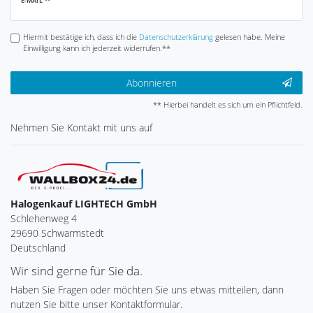
E-MAIL **
Honig
Hiermit bestätige ich, dass ich die
Daten­schutz­erklärung
gelesen habe. Meine
Einwilligung kann ich jederzeit widerrufen.**
Abonnieren
** Hierbei handelt es sich um ein Pflichtfeld.
Nehmen Sie
Kontakt
mit uns auf
Halogenkauf LIGHTECH GmbH
Schlehenweg 4
29690 Schwarmstedt
Deutschland
Wir sind gerne für Sie da.
Haben Sie Fragen oder möchten Sie uns etwas mitteilen, dann
nutzen Sie bitte unser Kontaktformular.