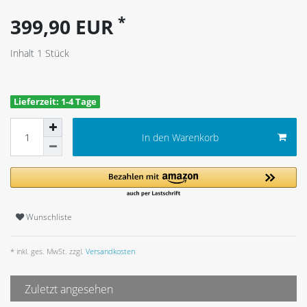
*
399,90 EUR
Inhalt
1
Stück
Lieferzeit: 1-4 Tage
In den Warenkorb
Wunschliste
* inkl. ges. MwSt. zzgl.
Versandkosten
Zuletzt angesehen