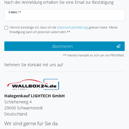
Nach der Anmeldung erhalten Sie eine Email zur Bestätigung
Newsletter
E-MAIL **
Honig
Hiermit bestätige ich, dass ich die
Daten­schutz­erklärung
gelesen habe. Meine
Einwilligung kann ich jederzeit widerrufen.**
Abonnieren
** Hierbei handelt es sich um ein Pflichtfeld.
Nehmen Sie
Kontakt
mit uns auf
Halogenkauf LIGHTECH GmbH
Schlehenweg 4
29690 Schwarmstedt
Deutschland
Wir sind gerne für Sie da.