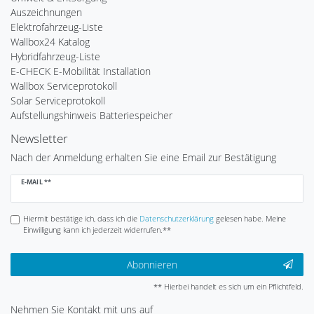
Auszeichnungen
Elektrofahrzeug-Liste
Wallbox24 Katalog
Hybridfahrzeug-Liste
E-CHECK E-Mobilität Installation
Wallbox Serviceprotokoll
Solar Serviceprotokoll
Aufstellungshinweis Batteriespeicher
Newsletter
Nach der Anmeldung erhalten Sie eine Email zur Bestätigung
Newsletter
E-MAIL **
Honig
Hiermit bestätige ich, dass ich die
Daten­schutz­erklärung
gelesen habe. Meine
Einwilligung kann ich jederzeit widerrufen.**
Abonnieren
** Hierbei handelt es sich um ein Pflichtfeld.
Nehmen Sie
Kontakt
mit uns auf