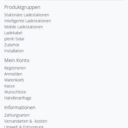
Produktgruppen
Stationäre Ladestationen
Intelligente Ladestationen
Mobile Ladestationen
Ladekabel
plenti Solar
Zubehör
Installation
Mein Konto
Registrieren
Anmelden
Warenkorb
Kasse
Wunschliste
Händleranfrage
Informationen
Zahlungsarten
Versandarten & -kosten
Umwelt & Entsorgung