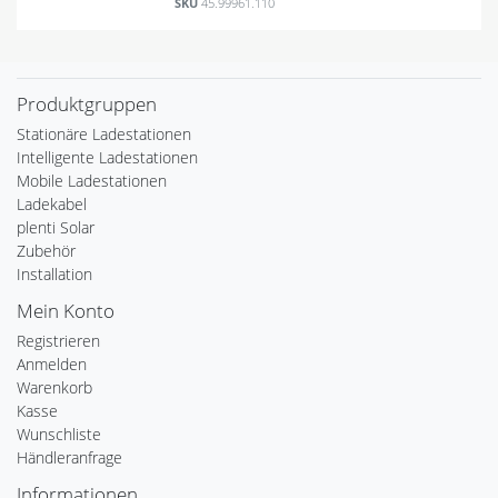
SKU
45.99961.110
Produktgruppen
Stationäre Ladestationen
Intelligente Ladestationen
Mobile Ladestationen
Ladekabel
plenti Solar
Zubehör
Installation
Mein Konto
Registrieren
Anmelden
Warenkorb
Kasse
Wunschliste
Händleranfrage
Informationen