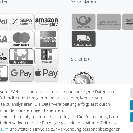
arten
Versandarten
Sicherheit
nserer Website und verarbeiten personenbezogene Daten von
B. Inhalte und Anzeigen zu personalisieren, Medien von
te zu analysieren. Die Datenverarbeitung erfolgt erst durch
 wir in den Einstellungen benennen.
nd eines berechtigten Interesses erfolgen. Die Zustimmung kann
klärung
AGB
Barrierefreiheitserklärung
Widerrufs­recht
V
t einzuwilligen und die Einwilligung zu einem späteren Zeitpunkt
ssum
und weitere Hinweise zur Verwendung personenbezogener