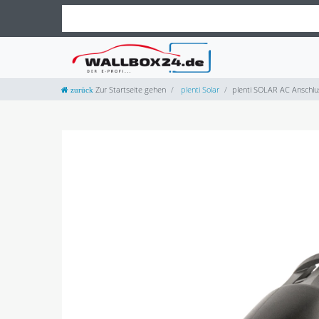
Zur Startseite gehen
plenti Solar
plenti SOLAR AC Anschlu