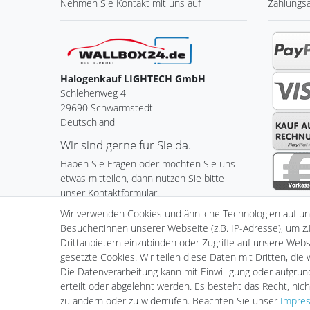
Nehmen Sie
Kontakt
mit uns auf
Zahlungs
Halogenkauf LIGHTECH GmbH
Schlehenweg 4
29690 Schwarmstedt
Deutschland
Wir sind gerne für Sie da.
Haben Sie Fragen oder möchten Sie uns
etwas mitteilen, dann nutzen Sie bitte
unser Kontaktformular.
Wir verwenden Cookies und ähnliche Technologien auf u
Zum Kontaktformular
Besucher:innen unserer Webseite (z.B. IP-Adresse), um z.
Drittanbietern einzubinden oder Zugriffe auf unsere Websi
gesetzte Cookies. Wir teilen diese Daten mit Dritten, die
Die Datenverarbeitung kann mit Einwilligung oder aufgru
Impressum
Daten­schutz­er
erteilt oder abgelehnt werden. Es besteht das Recht, nich
zu ändern oder zu widerrufen. Beachten Sie unser
Impre