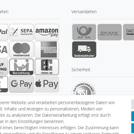
arten
Versandarten
Sicherheit
nserer Website und verarbeiten personenbezogene Daten von
B. Inhalte und Anzeigen zu personalisieren, Medien von
te zu analysieren. Die Datenverarbeitung erfolgt erst durch
 wir in den Einstellungen benennen.
nd eines berechtigten Interesses erfolgen. Die Zustimmung kann
klärung
AGB
Barrierefreiheitserklärung
Widerrufs­recht
V
t einzuwilligen und die Einwilligung zu einem späteren Zeitpunkt