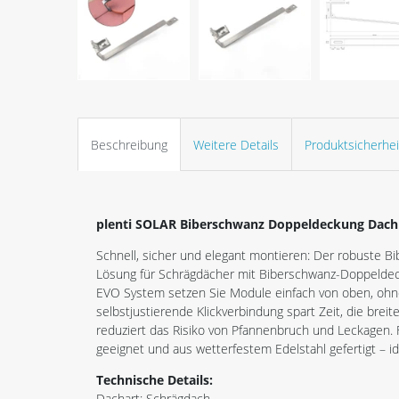
Beschreibung
Weitere Details
Produktsicherhei
plenti SOLAR Biberschwanz Doppeldeckung Dachh
Schnell, sicher und elegant montieren: Der robuste 
Lösung für Schrägdächer mit Biberschwanz-Doppeldeck
EVO System setzen Sie Module einfach von oben, ohne
selbstjustierende Klickverbindung spart Zeit, die breite
reduziert das Risiko von Pfannenbruch und Leckagen. 
geeignet und aus wetterfestem Edelstahl gefertigt – id
Technische Details:
Dachart: Schrägdach