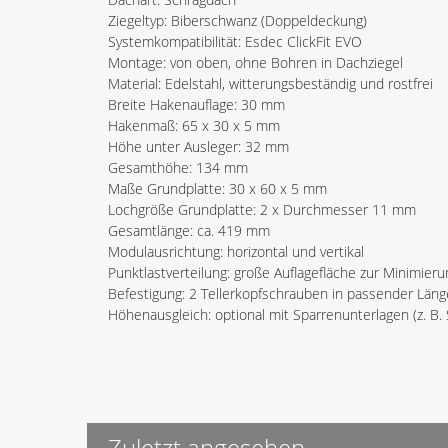
Ziegeltyp: Biberschwanz (Doppeldeckung)
Systemkompatibilität: Esdec ClickFit EVO
Montage: von oben, ohne Bohren in Dachziegel
Material: Edelstahl, witterungsbeständig und rostfrei
Breite Hakenauflage: 30 mm
Hakenmaß: 65 x 30 x 5 mm
Höhe unter Ausleger: 32 mm
Gesamthöhe: 134 mm
Maße Grundplatte: 30 x 60 x 5 mm
Lochgröße Grundplatte: 2 x Durchmesser 11 mm
Gesamtlänge: ca. 419 mm
Modulausrichtung: horizontal und vertikal
Punktlastverteilung: große Auflagefläche zur Minimie
Befestigung: 2 Tellerkopfschrauben in passender Län
Höhenausgleich: optional mit Sparrenunterlagen (z. B
Zuletzt angesehen