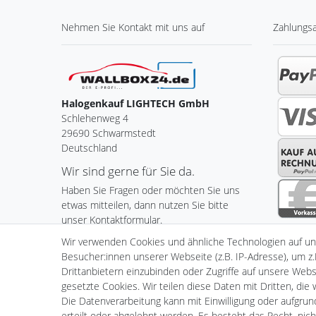
Nehmen Sie
Kontakt
mit uns auf
Zahlungs
Halogenkauf LIGHTECH GmbH
Schlehenweg 4
29690 Schwarmstedt
Deutschland
Wir sind gerne für Sie da.
Haben Sie Fragen oder möchten Sie uns
etwas mitteilen, dann nutzen Sie bitte
unser Kontaktformular.
Wir verwenden Cookies und ähnliche Technologien auf u
Zum Kontaktformular
Besucher:innen unserer Webseite (z.B. IP-Adresse), um z.
Drittanbietern einzubinden oder Zugriffe auf unsere Websi
gesetzte Cookies. Wir teilen diese Daten mit Dritten, die
Die Datenverarbeitung kann mit Einwilligung oder aufgru
Impressum
Daten­schutz­er
erteilt oder abgelehnt werden. Es besteht das Recht, nich