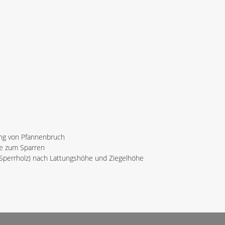
rung von Pfannenbruch
ge zum Sparren
. Sperrholz) nach Lattungshöhe und Ziegelhöhe