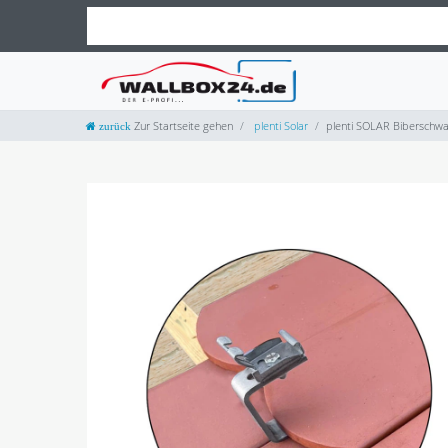
Zur Startseite gehen
plenti Solar
plenti SOLAR Biberschwa