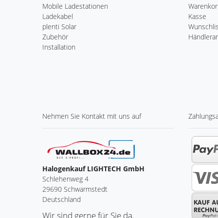
Mobile Ladestationen
Warenkor
Ladekabel
Kasse
plenti Solar
Wunschli
Zubehör
Händlera
Installation
Nehmen Sie
Kontakt
mit uns auf
Zahlungs
Halogenkauf LIGHTECH GmbH
Schlehenweg 4
29690 Schwarmstedt
Deutschland
Wir sind gerne für Sie da.