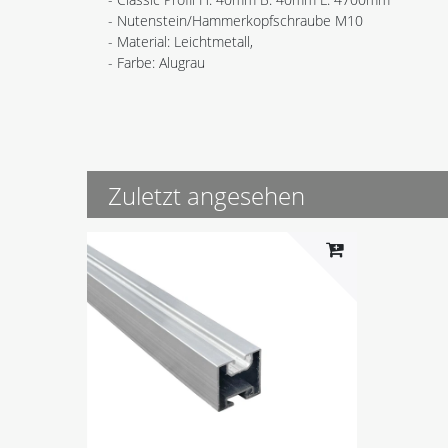
- Nutenstein/Hammerkopfschraube M10
- Material: Leichtmetall,
- Farbe: Alugrau
Zuletzt angesehen