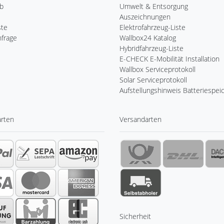
b
Umwelt & Entsorgung
Auszeichnungen
ste
Elektrofahrzeug-Liste
nfrage
Wallbox24 Katalog
Hybridfahrzeug-Liste
E-CHECK E-Mobilität Installation
Wallbox Serviceprotokoll
Solar Serviceprotokoll
Aufstellungshinweis Batteriespei
arten
Versandarten
Sicherheit