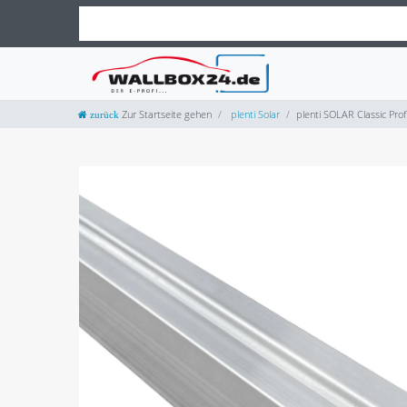
Zur Startseite gehen
plenti Solar
plenti SOLAR Classic Pro