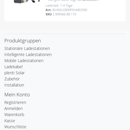
Lieferzeit: 1-4 Tage
Art.
BUNDLE800PSHAB2500
SKU
2.999566.88.110
Produktgruppen
Stationäre Ladestationen
Intelligente Ladestationen
Mobile Ladestationen
Ladekabel
plenti Solar
Zubehör
Installation
Mein Konto
Registrieren
Anmelden
Warenkorb
Kasse
Wunschliste