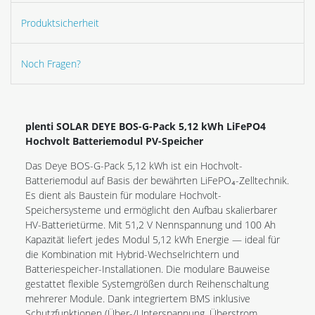
Produktsicherheit
Noch Fragen?
plenti SOLAR DEYE BOS-G-Pack 5,12 kWh LiFePO4
Hochvolt Batteriemodul PV-Speicher
Das Deye BOS-G-Pack 5,12 kWh ist ein Hochvolt-
Batteriemodul auf Basis der bewährten LiFePO₄-Zelltechnik.
Es dient als Baustein für modulare Hochvolt-
Speichersysteme und ermöglicht den Aufbau skalierbarer
HV-Batterietürme. Mit 51,2 V Nennspannung und 100 Ah
Kapazität liefert jedes Modul 5,12 kWh Energie — ideal für
die Kombination mit Hybrid-Wechselrichtern und
Batteriespeicher-Installationen. Die modulare Bauweise
gestattet flexible Systemgrößen durch Reihenschaltung
mehrerer Module. Dank integriertem BMS inklusive
Schutzfunktionen (Über-/Unterspannung, Überstrom,