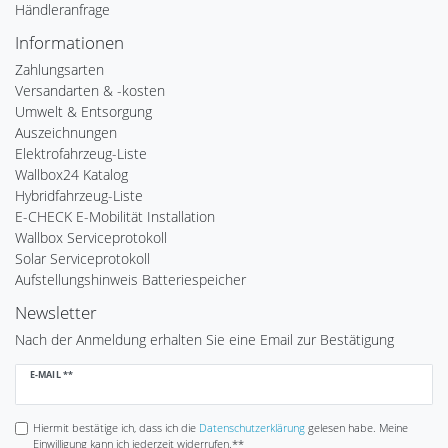
Händleranfrage
Informationen
Zahlungsarten
Versandarten & -kosten
Umwelt & Entsorgung
Auszeichnungen
Elektrofahrzeug-Liste
Wallbox24 Katalog
Hybridfahrzeug-Liste
E-CHECK E-Mobilität Installation
Wallbox Serviceprotokoll
Solar Serviceprotokoll
Aufstellungshinweis Batteriespeicher
Newsletter
Nach der Anmeldung erhalten Sie eine Email zur Bestätigung
Newsletter
E-MAIL **
Honig
Hiermit bestätige ich, dass ich die
Daten­schutz­erklärung
gelesen habe. Meine
Einwilligung kann ich jederzeit widerrufen.**