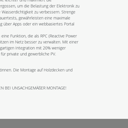
rgossen, um die Belastung der Elektronik zu
e Wasserdichtigkeit zu verbessern. Strenge
auertests, gewährleisten eine maximale
ng über Apps oder ein webbasiertes Portal
eine Funktion, die als RPC (Reactive Power
itzen im Netz besser zu verwalten. Mit einer
gartigen Integration mit 20% weniger
r private und gewerbliche PV.
n können. Die Montage auf Holzdecken und
DEN BEI UNSACHGEMÄßER MONTAGE!