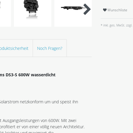
Wunschliste
* inkl. ges. MwSt. zzgl.
oduktsicherheit
Noch Fragen?
ems DS3-S 600W wasserdicht
Solar­strom netzkonform um und speist ihn
t Ausgangsleistungen von 600W. Mit zwei
fitiert er von einer völlig neuen Architektur.
t leichter und maximiert die