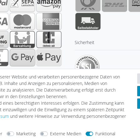
Sicherheit
nserer Website und verarbeiten personenbezogene Daten von
B. Inhalte und Anzeigen zu personalisieren, Medien von
te zu analysieren. Die Datenverarbeitung erfolgt erst durch
 wir in den Einstellungen benennen.
nd eines berechtigten Interesses erfolgen. Die Zustimmung kann
klärung
AGB
Barrierefreiheitserklärung
Widerrufs­recht
V
t einzuwilligen und die Einwilligung zu einem späteren Zeitpunkt
ssum
und weitere Hinweise zur Verwendung personenbezogener
er
Marketing
Externe Medien
Funktional