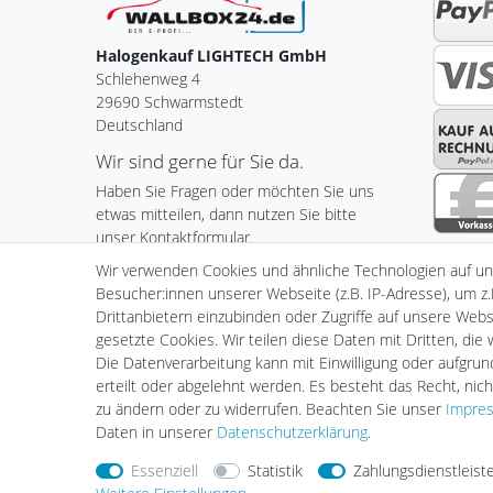
Halogenkauf LIGHTECH GmbH
Schlehenweg 4
29690 Schwarmstedt
Deutschland
Wir sind gerne für Sie da.
Haben Sie Fragen oder möchten Sie uns
etwas mitteilen, dann nutzen Sie bitte
unser Kontaktformular.
Wir verwenden Cookies und ähnliche Technologien auf u
Zum Kontaktformular
Besucher:innen unserer Webseite (z.B. IP-Adresse), um z.
Drittanbietern einzubinden oder Zugriffe auf unsere Websi
gesetzte Cookies. Wir teilen diese Daten mit Dritten, die
Die Datenverarbeitung kann mit Einwilligung oder aufgru
Impressum
Daten­schutz­er
erteilt oder abgelehnt werden. Es besteht das Recht, nich
zu ändern oder zu widerrufen. Beachten Sie unser
Impre
Daten in unserer
Daten­schutz­erklärung
.
Essenziell
Statistik
Zahlungsdienstleist