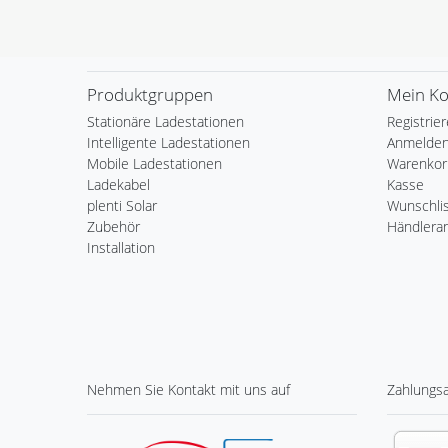
Produktgruppen
Mein K
Stationäre Ladestationen
Registrie
Intelligente Ladestationen
Anmelde
Mobile Ladestationen
Warenkor
Ladekabel
Kasse
plenti Solar
Wunschli
Zubehör
Händlera
Installation
Nehmen Sie
Kontakt
mit uns auf
Zahlungs