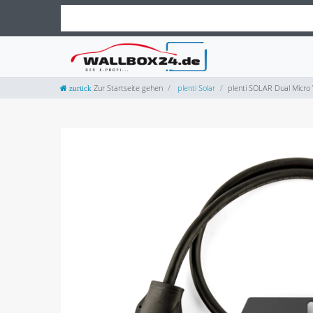
Zur Startseite gehen
plenti Solar
plenti SOLAR Dual Micro