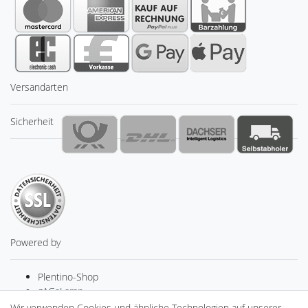
Versandarten
Sicherheit
Powered by
Plentino-Shop
gAGaLamp
Drohnenstore24
Wir verwenden Cookies und ähnliche Technologien auf unserer