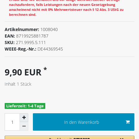
nachzufordern, falls Leistungen nach der neuen Gesetzgebung
anscheinend nicht mit 0% Mehrwertsteuer nach § 12 Abs. 3 UStG zu
berechnen sind.
Artikelnummer:
1008040
EAN:
8719925881787
SKU:
271.9995.5.111
WEEE-Reg.-Nr.:
DE44369545
*
9,90 EUR
Inhalt
1
Stück
Lieferzeit: 1-4 Tage
In den Warenkorb