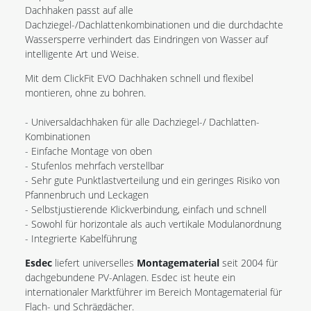
Dachhaken passt auf alle
Dachziegel-/Dachlattenkombinationen und die durchdachte
Wassersperre verhindert das Eindringen von Wasser auf
intelligente Art und Weise.
Mit dem ClickFit EVO Dachhaken schnell und flexibel
montieren, ohne zu bohren.
- Universaldachhaken für alle Dachziegel-/ Dachlatten-
Kombinationen
- Einfache Montage von oben
- Stufenlos mehrfach verstellbar
- Sehr gute Punktlastverteilung und ein geringes Risiko von
Pfannenbruch und Leckagen
- Selbstjustierende Klickverbindung, einfach und schnell
- Sowohl für horizontale als auch vertikale Modulanordnung
- Integrierte Kabelführung
Esdec
liefert universelles
Montagematerial
seit 2004 für
dachgebundene PV-Anlagen. Esdec ist heute ein
internationaler Marktführer im Bereich Montagematerial für
Flach- und Schrägdächer.