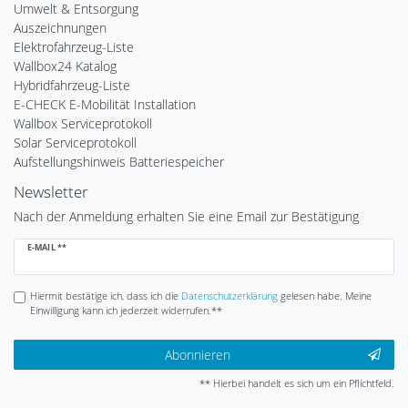
Umwelt & Entsorgung
Auszeichnungen
Elektrofahrzeug-Liste
Wallbox24 Katalog
Hybridfahrzeug-Liste
E-CHECK E-Mobilität Installation
Wallbox Serviceprotokoll
Solar Serviceprotokoll
Aufstellungshinweis Batteriespeicher
Newsletter
Nach der Anmeldung erhalten Sie eine Email zur Bestätigung
Newsletter
E-MAIL **
Honig
Hiermit bestätige ich, dass ich die
Daten­schutz­erklärung
gelesen habe. Meine
Einwilligung kann ich jederzeit widerrufen.**
Abonnieren
** Hierbei handelt es sich um ein Pflichtfeld.