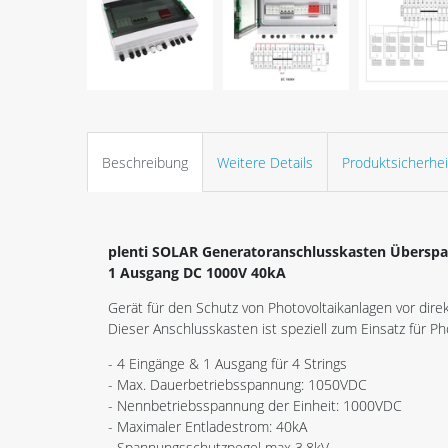
Beschreibung
Weitere Details
Produktsicherhei
plenti SOLAR Generatoranschlusskasten Überspa
1 Ausgang DC 1000V 40kA
Gerät für den Schutz von Photovoltaikanlagen vor dir
Dieser Anschlusskasten ist speziell zum Einsatz für P
- 4 Eingänge & 1 Ausgang für 4 Strings
- Max. Dauerbetriebsspannung: 1050VDC
- Nennbetriebsspannung der Einheit: 1000VDC
- Maximaler Entladestrom: 40kA
- Spannungsschutzpegel max 3,8kV