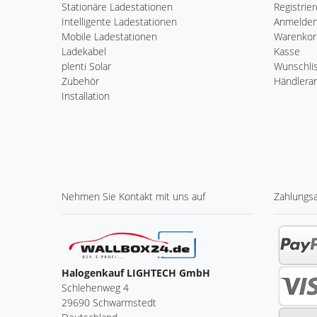
Stationäre Ladestationen
Registrie
Intelligente Ladestationen
Anmelde
Mobile Ladestationen
Warenkor
Ladekabel
Kasse
plenti Solar
Wunschli
Zubehör
Händlera
Installation
Nehmen Sie
Kontakt
mit uns auf
Zahlungs
Halogenkauf LIGHTECH GmbH
Schlehenweg 4
29690 Schwarmstedt