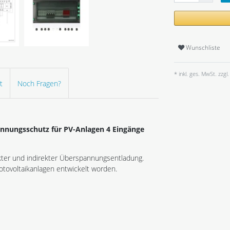
Wunschliste
* inkl. ges. MwSt. zzgl.
t
Noch Fragen?
nnungsschutz für PV-Anlagen 4 Eingänge
ekter und indirekter Überspannungsentladung.
hotovoltaikanlagen entwickelt worden.