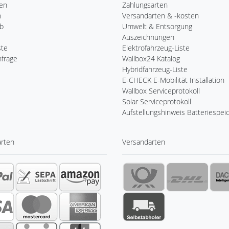
ren
Zahlungsarten
n
Versandarten & -kosten
b
Umwelt & Entsorgung
Auszeichnungen
ste
Elektrofahrzeug-Liste
nfrage
Wallbox24 Katalog
Hybridfahrzeug-Liste
E-CHECK E-Mobilität Installation
Wallbox Serviceprotokoll
Solar Serviceprotokoll
Aufstellungshinweis Batteriespei
arten
Versandarten