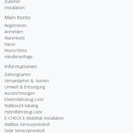
Zubehör
Installation
Mein Konto
Registrieren
Anmelden
Warenkorb
Kasse
Wunschliste
Händleranfrage
Informationen
Zahlungsarten
Versandarten & -kosten
Umwelt & Entsorgung
Auszeichnungen
Elektrofahrzeug-Liste
Wallbox24 Katalog
Hybridfahrzeug-Liste
E-CHECK E-Mobilität Installation
Wallbox Serviceprotokoll
Solar Serviceprotokoll