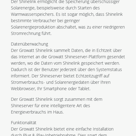
Der Shinelink ermöglicht die Speicherung überschüssiger
Solarenergie, beispielsweise durch Starten des
Warmwasserspeichers. Es ist sogar möglich, dass Shinelink
bestimmte Verbraucher bei geringer
Solarenergieproduktion abschaltet, was zu einer niedrigeren
Stromrechnung führt.
Datenüberwachung
Der Growatt Shinelink sammelt Daten, die in Echtzeit über
das Internet an die Growatt Shineserver-Plattform gesendet
werden, wo die Daten vom Shinelink gespeichert werden.
Dadurch ist der Benutzer jederzeit über den Systemstatus
informiert. Der Shineserver bietet Echtzeitzugriff auf
Stromverbrauchs- und Solarenergiedaten über Ihren
Webbrowser, Ihr Smartphone oder Tablet.
Der Growatt Shinelink sorgt zusammen mit dem
Shineserver für eine intelligentere Art des
Energieverbrauchs im Haus.
Funktionalität
Der Growatt Shinelink bietet eine einfache Installation
durch Plug & Play-Inbetriebnahme. Dies spart dem