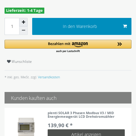
Lieferzeit: 1-4 Tage
In den Warenkorb
Wunschliste
* inkl. ges. MwSt. zzgl.
Versandkosten
Kunden kauften auch
plenti SOLAR 3 Phasen Modbus V3 / MID
Energiemessgerät LCD Drehstromzähler
139,90 € *
Artikel anzeigen