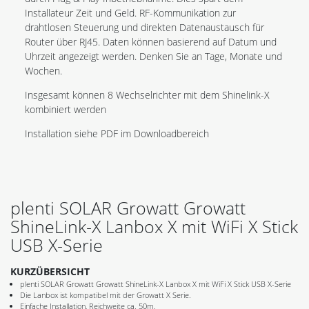
Installateur Zeit und Geld. RF-Kommunikation zur
drahtlosen Steuerung und direkten Datenaustausch für
Router über RJ45. Daten können basierend auf Datum und
Uhrzeit angezeigt werden. Denken Sie an Tage, Monate und
Wochen.
Insgesamt können 8 Wechselrichter mit dem Shinelink-X
kombiniert werden
Installation siehe PDF im Downloadbereich
plenti SOLAR Growatt Growatt
ShineLink-X Lanbox X mit WiFi X Stick
USB X-Serie
KURZÜBERSICHT
plenti SOLAR Growatt Growatt ShineLink-X Lanbox X mit WiFi X Stick USB X-Serie
Die Lanbox ist kompatibel mit der Growatt X Serie.
Einfache Installation, Reichweite ca. 50m,