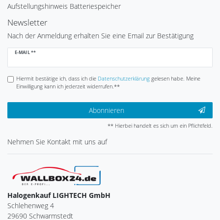
Aufstellungshinweis Batteriespeicher
Newsletter
Nach der Anmeldung erhalten Sie eine Email zur Bestätigung
Newsletter
E-MAIL **
Honig
Hiermit bestätige ich, dass ich die
Daten­schutz­erklärung
gelesen habe. Meine
Einwilligung kann ich jederzeit widerrufen.**
Abonnieren
** Hierbei handelt es sich um ein Pflichtfeld.
Nehmen Sie
Kontakt
mit uns auf
Halogenkauf LIGHTECH GmbH
Schlehenweg 4
29690 Schwarmstedt