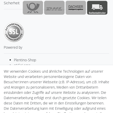
Sicherheit
Powered by
Plentino-Shop
gAGaLamp
Drohnenstore24
Wir verwenden Cookies und ähnliche Technologien auf unserer
Cardanlight-Shop
Website und verarbeiten personenbezogene Daten von
Batteriespeicher
Besucher:innen unserer Webseite (z.B. IP-Adresse), um z.B. Inhalte
PlentiSolar
und Anzeigen zu personalisieren, Medien von Drittanbietern
Gebrauchtlicht
einzubinden oder Zugriffe auf unsere Website zu analysieren. Die
Ledkauf
Datenverarbeitung erfolgt erst durch gesetzte Cookies. Wir teilen
DEYESOLAR
diese Daten mit Dritten, die wir in den Einstellungen benennen.
Lightech Connect
Die Datenverarbeitung kann mit Einwilligung oder aufgrund eines
CardanLight Europe