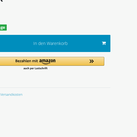
age
In den Warenkorb
Versandkosten