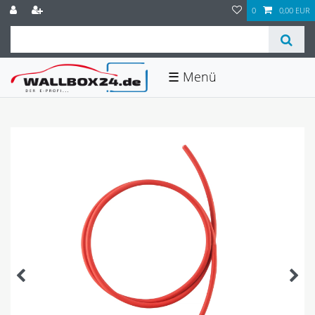
0
0,00 EUR
☰