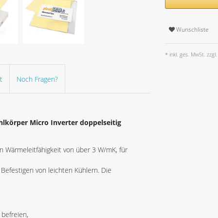
Wunschliste
* inkl. ges. MwSt. zzgl.
t
Noch Fragen?
körper Micro Inverter doppelseitig
n Wärmeleitfähigkeit von über 3 W/mK, für
Befestigen von leichten Kühlern. Die
befreien,