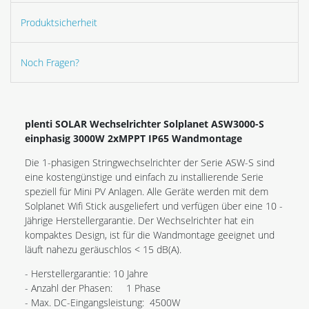
Produktsicherheit
Noch Fragen?
plenti SOLAR Wechselrichter Solplanet ASW3000-S
einphasig 3000W 2xMPPT IP65 Wandmontage
Die 1-phasigen Stringwechselrichter der Serie ASW-S sind
eine kostengünstige und einfach zu installierende Serie
speziell für Mini PV Anlagen. Alle Geräte werden mit dem
Solplanet Wifi Stick ausgeliefert und verfügen über eine 10 -
Jährige Herstellergarantie. Der Wechselrichter hat ein
kompaktes Design, ist für die Wandmontage geeignet und
läuft nahezu geräuschlos < 15 dB(A).
- Herstellergarantie: 10 Jahre
- Anzahl der Phasen: 1 Phase
- Max. DC-Eingangsleistung: 4500W