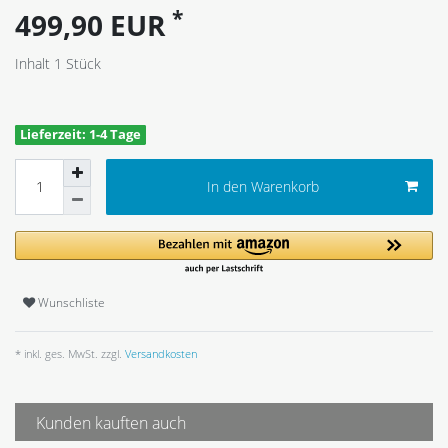
*
499,90 EUR
Inhalt
1
Stück
Lieferzeit: 1-4 Tage
In den Warenkorb
Wunschliste
* inkl. ges. MwSt. zzgl.
Versandkosten
Kunden kauften auch