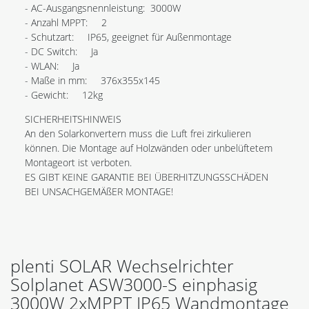
- AC-Ausgangsnennleistung: 3000W
- Anzahl MPPT: 2
- Schutzart: IP65, geeignet für Außenmontage
- DC Switch: Ja
- WLAN: Ja
- Maße in mm: 376x355x145
- Gewicht: 12kg
SICHERHEITSHINWEIS
An den Solarkonvertern muss die Luft frei zirkulieren
können. Die Montage auf Holzwänden oder unbelüftetem
Montageort ist verboten.
ES GIBT KEINE GARANTIE BEI ÜBERHITZUNGSSCHÄDEN
BEI UNSACHGEMÄßER MONTAGE!
plenti SOLAR Wechselrichter
Solplanet ASW3000-S einphasig
3000W 2xMPPT IP65 Wandmontage