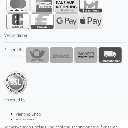
Versandarten
Sicherheit
Powered by
Plentino-Shop
gAGaLamp
Drohnenstore24
Wir verwenden Cookies und ähnliche Technologien auf unserer