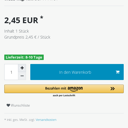
*
2,45 EUR
Inhalt
1
Stück
Grundpreis
2,45 € / Stück
Lieferzeit: 8-10 Tage
In den Warenkorb
Wunschliste
* inkl. ges. MwSt. zzgl.
Versandkosten