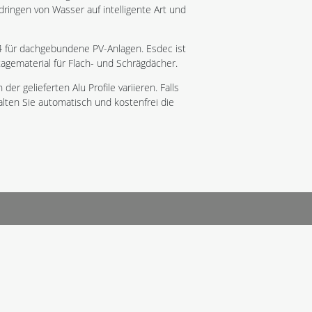
ringen von Wasser auf intelligente Art und
4 für dachgebundene PV-Anlagen. Esdec ist
agematerial für Flach- und Schrägdächer.
 gelieferten Alu Profile variieren. Falls
lten Sie automatisch und kostenfrei die