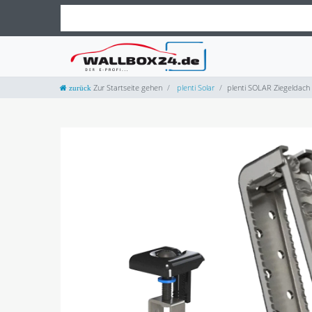
Zur Startseite gehen
plenti Solar
plenti SOLAR Ziegeldach