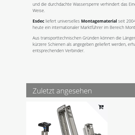
und die durchdachte Wassersperre verhindert das Eind
Weise.
Esdec
liefert universelles
Montagematerial
seit 200
heute ein internationaler Marktführer im Bereich Mont
Aus transporttechnischen Gründen können die Längen der
kürzere Schienen als angegeben geliefert werden, erha
entsprechenden Verbinder.
Zuletzt angesehen