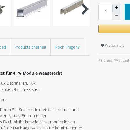
Wunschliste
oad
Produktsicherheit
Noch Fragen?
* inkl. ges. MwSt. zzgl.
et für 4 PV Module waagerecht
 10x Dachhaken, 10x
binder, 4x Endkappen
ren.
llieren Sie Solarmodule einfach, schnell und
ken ist das Bohren in der
s Dach bleibt komplett im ursprünglichen
 auf alle Dachziegel-/Dachlattenkombinationen