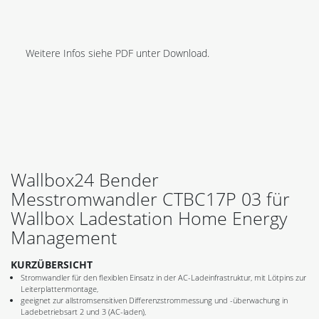
Weitere Infos siehe PDF unter Download.
Wallbox24 Bender
Messtromwandler CTBC17P 03 für
Wallbox Ladestation Home Energy
Management
KURZÜBERSICHT
Stromwandler für den flexiblen Einsatz in der AC-Ladeinfrastruktur, mit Lötpins zur
Leiterplattenmontage,
geeignet zur allstromsensitiven Differenzstrommessung und -überwachung in
Ladebetriebsart 2 und 3 (AC-laden),