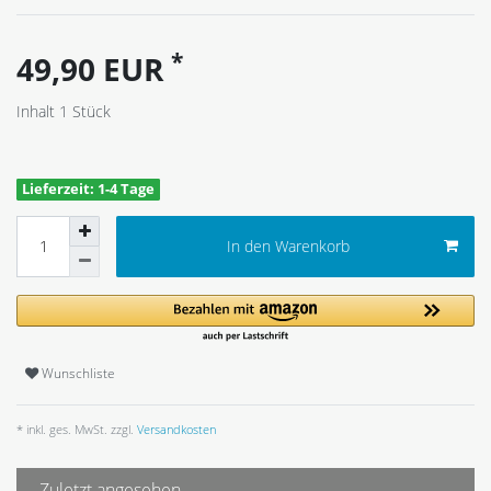
*
49,90 EUR
Inhalt
1
Stück
Lieferzeit: 1-4 Tage
In den Warenkorb
Wunschliste
* inkl. ges. MwSt. zzgl.
Versandkosten
Zuletzt angesehen