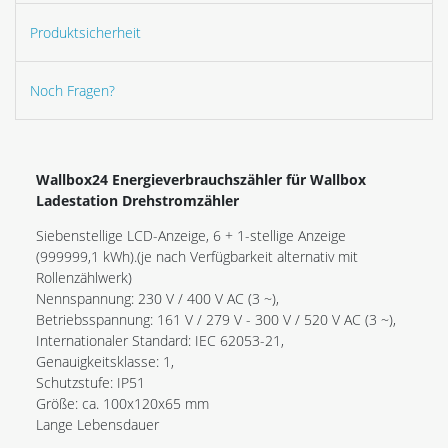
Produktsicherheit
Noch Fragen?
Wallbox24 Energieverbrauchszähler für Wallbox
Ladestation Drehstromzähler
Siebenstellige LCD-Anzeige, 6 + 1-stellige Anzeige
(999999,1 kWh).(je nach Verfügbarkeit alternativ mit
Rollenzählwerk)
Nennspannung: 230 V / 400 V AC (3 ~),
Betriebsspannung: 161 V / 279 V - 300 V / 520 V AC (3 ~),
Internationaler Standard: IEC 62053-21,
Genauigkeitsklasse: 1,
Schutzstufe: IP51
Größe: ca. 100x120x65 mm
Lange Lebensdauer