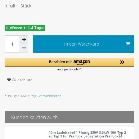
Inhalt
1
Stück
Lieferzeit: 1-4 Tage
In den Warenkorb
Wunschliste
* inkl. ges. MwSt. zzgl.
Versandkosten
Kunden kauften auch
10m Ladekabel 1 Phasig 230V 3.6kW 16A Typ 2
zu Typ 1 für Wallbox Ladestation Wallbox24