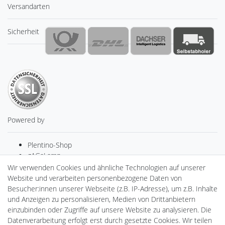
Versandarten
Sicherheit
Powered by
Plentino-Shop
gAGaLamp
Drohnenstore24
Wir verwenden Cookies und ähnliche Technologien auf unserer
Cardanlight-Shop
Website und verarbeiten personenbezogene Daten von
Batteriespeicher
Besucher:innen unserer Webseite (z.B. IP-Adresse), um z.B. Inhalte
PlentiSolar
und Anzeigen zu personalisieren, Medien von Drittanbietern
Gebrauchtlicht
einzubinden oder Zugriffe auf unsere Website zu analysieren. Die
Ledkauf
Datenverarbeitung erfolgt erst durch gesetzte Cookies. Wir teilen