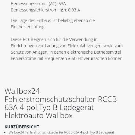
Bemessungsstrom (AC): 63A
Bemessungsfehlerstrom I∆n: 0,03 A
Die Lage des Einbaus ist beliebig ebenso die
Einspeiserichtung.
Diese RCCB
eignen sich für die Verwendung in
Einrichtungen zur Ladung von Elektrofahrzeugen sowie zum
Schutz von Anlagen, in denen elektronische Betriebsmittel
Fehlerströme mit Frequenzen ≠ 50 Hz verursachen können.
Wallbox24
Fehlerstromschutzschalter RCCB
63A 4-pol.Typ B Ladegerät
Elektroauto Wallbox
KURZÜBERSICHT
Wallbox24 Fehlerstromschutzschalter RCCB 63A 4-pol. Typ B Ladegerät