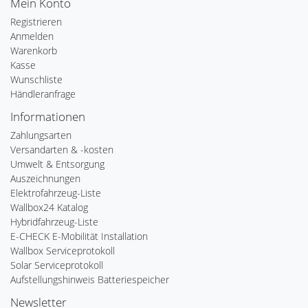
Mein Konto
Registrieren
Anmelden
Warenkorb
Kasse
Wunschliste
Händleranfrage
Informationen
Zahlungsarten
Versandarten & -kosten
Umwelt & Entsorgung
Auszeichnungen
Elektrofahrzeug-Liste
Wallbox24 Katalog
Hybridfahrzeug-Liste
E-CHECK E-Mobilität Installation
Wallbox Serviceprotokoll
Solar Serviceprotokoll
Aufstellungshinweis Batteriespeicher
Newsletter