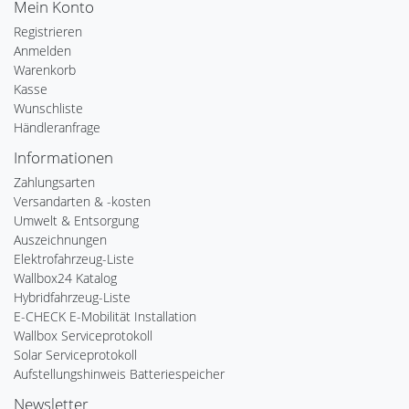
Mein Konto
Registrieren
Anmelden
Warenkorb
Kasse
Wunschliste
Händleranfrage
Informationen
Zahlungsarten
Versandarten & -kosten
Umwelt & Entsorgung
Auszeichnungen
Elektrofahrzeug-Liste
Wallbox24 Katalog
Hybridfahrzeug-Liste
E-CHECK E-Mobilität Installation
Wallbox Serviceprotokoll
Solar Serviceprotokoll
Aufstellungshinweis Batteriespeicher
Newsletter