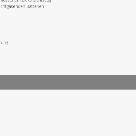
nichtgasenden Batterien
itung