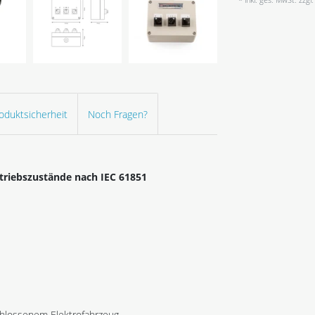
oduktsicherheit
Noch Fragen?
triebszustände nach IEC 61851
chlossenem Elektrofahrzeug