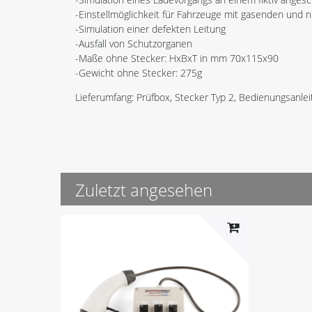
-Einstellmöglichkeit für Fahrzeuge mit gasenden und 
-Simulation einer defekten Leitung
-Ausfall von Schutzorganen
-Maße ohne Stecker: HxBxT in mm 70x115x90
-Gewicht ohne Stecker: 275g
Lieferumfang: Prüfbox, Stecker Typ 2, Bedienungsanle
Zuletzt angesehen