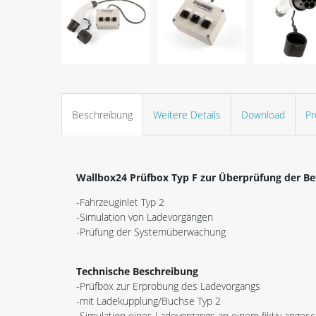
Beschreibung
Weitere Details
Download
Pr
Wallbox24 Prüfbox Typ F zur Überprüfung der Be
-Fahrzeuginlet Typ 2
-Simulation von Ladevorgängen
-Prüfung der Systemüberwachung
Technische Beschreibung
-Prüfbox zur Erprobung des Ladevorgangs
-mit Ladekupplung/Buchse Typ 2
-Simulation eines Ladevorgangs an einem fiktiv anges