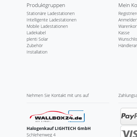
Produktgruppen
Mein K
Stationäre Ladestationen
Registrie
Intelligente Ladestationen
Anmelde
Mobile Ladestationen
Warenkor
Ladekabel
Kasse
plenti Solar
Wunschli
Zubehör
Händlera
Installation
Nehmen Sie
Kontakt
mit uns auf
Zahlungs
Halogenkauf LIGHTECH GmbH
Schlehenweg 4