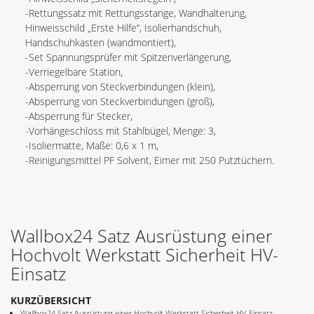
-Rettungssatz mit Rettungsstange, Wandhalterung,
Hinweisschild „Erste Hilfe“, Isolierhandschuh,
Handschuhkasten (wandmontiert),
-Set Spannungsprüfer mit Spitzenverlängerung,
-Verriegelbare Station,
-Absperrung von Steckverbindungen (klein),
-Absperrung von Steckverbindungen (groß),
-Absperrung für Stecker,
-Vorhängeschloss mit Stahlbügel, Menge: 3,
-Isoliermatte, Maße: 0,6 x 1 m,
-Reinigungsmittel PF Solvent, Eimer mit 250 Putztüchern.
Wallbox24 Satz Ausrüstung einer
Hochvolt Werkstatt Sicherheit HV-
Einsatz
KURZÜBERSICHT
Wallbox24 Satz Ausrüstung einer Hochvolt Werkstatt Sicherheit HV-Einsatz