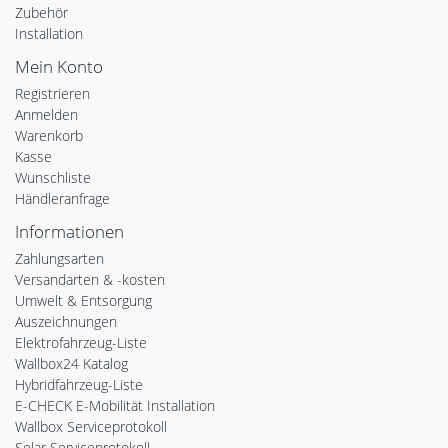
Zubehör
Installation
Mein Konto
Registrieren
Anmelden
Warenkorb
Kasse
Wunschliste
Händleranfrage
Informationen
Zahlungsarten
Versandarten & -kosten
Umwelt & Entsorgung
Auszeichnungen
Elektrofahrzeug-Liste
Wallbox24 Katalog
Hybridfahrzeug-Liste
E-CHECK E-Mobilität Installation
Wallbox Serviceprotokoll
Solar Serviceprotokoll