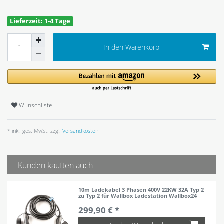
Lieferzeit: 1-4 Tage
In den Warenkorb
Wunschliste
* inkl. ges. MwSt. zzgl.
Versandkosten
Kunden kauften auch
10m Ladekabel 3 Phasen 400V 22KW 32A Typ 2
zu Typ 2 für Wallbox Ladestation Wallbox24
299,90 € *