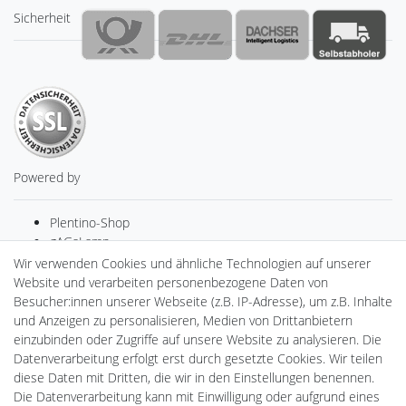
Sicherheit
Powered by
Plentino-Shop
gAGaLamp
Drohnenstore24
Wir verwenden Cookies und ähnliche Technologien auf unserer
Cardanlight-Shop
Website und verarbeiten personenbezogene Daten von
Batteriespeicher
Besucher:innen unserer Webseite (z.B. IP-Adresse), um z.B. Inhalte
PlentiSolar
und Anzeigen zu personalisieren, Medien von Drittanbietern
Gebrauchtlicht
einzubinden oder Zugriffe auf unsere Website zu analysieren. Die
Ledkauf
Datenverarbeitung erfolgt erst durch gesetzte Cookies. Wir teilen
DEYESOLAR
diese Daten mit Dritten, die wir in den Einstellungen benennen.
Lightech Connect
Die Datenverarbeitung kann mit Einwilligung oder aufgrund eines