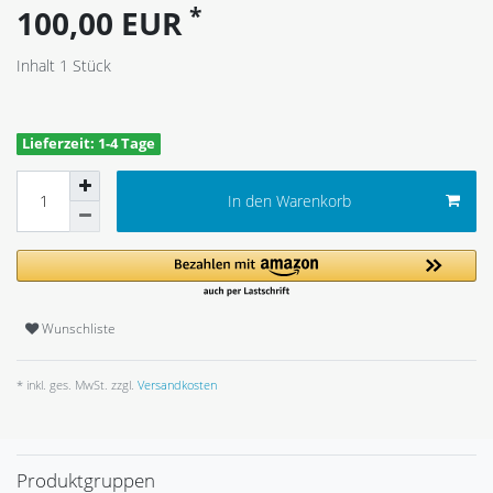
*
100,00 EUR
Inhalt
1
Stück
Lieferzeit: 1-4 Tage
In den Warenkorb
Wunschliste
* inkl. ges. MwSt. zzgl.
Versandkosten
Produktgruppen