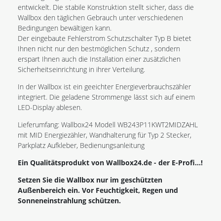
entwickelt. Die stabile Konstruktion stellt sicher, dass die
Wallbox den täglichen Gebrauch unter verschiedenen
Bedingungen bewältigen kann.
Der eingebaute Fehlerstrom Schutzschalter Typ B bietet
Ihnen nicht nur den bestmöglichen Schutz , sondern
erspart Ihnen auch die Installation einer zusätzlichen
Sicherheitseinrichtung in ihrer Verteilung.
In der Wallbox ist ein geeichter Energieverbrauchszähler
integriert. Die geladene Strommenge lässt sich auf einem
LED-Display ablesen.
Lieferumfang: Wallbox24 Modell WB243P11KWT2MIDZAHL
mit MID Energiezähler, Wandhalterung für Typ 2 Stecker,
Parkplatz Aufkleber, Bedienungsanleitung
Ein Qualitätsprodukt von Wallbox24.de - der E-Profi...!
Setzen Sie die Wallbox nur im geschützten
Außenbereich ein. Vor Feuchtigkeit, Regen und
Sonneneinstrahlung schützen.