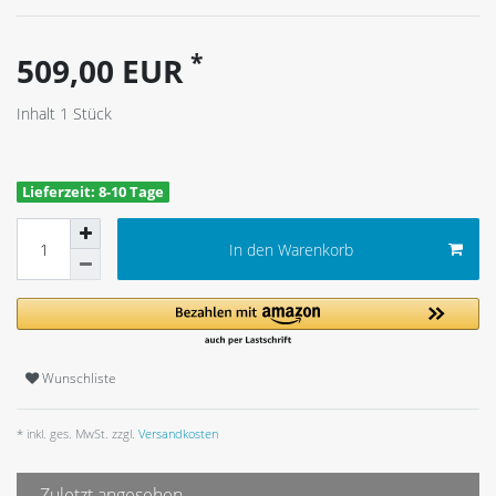
*
509,00 EUR
Inhalt
1
Stück
Lieferzeit: 8-10 Tage
In den Warenkorb
Wunschliste
* inkl. ges. MwSt. zzgl.
Versandkosten
Zuletzt angesehen