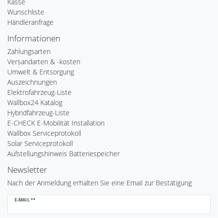
Kasse
Wunschliste
Händleranfrage
Informationen
Zahlungsarten
Versandarten & -kosten
Umwelt & Entsorgung
Auszeichnungen
Elektrofahrzeug-Liste
Wallbox24 Katalog
Hybridfahrzeug-Liste
E-CHECK E-Mobilität Installation
Wallbox Serviceprotokoll
Solar Serviceprotokoll
Aufstellungshinweis Batteriespeicher
Newsletter
Nach der Anmeldung erhalten Sie eine Email zur Bestätigung
Newsletter
E-MAIL **
Honig