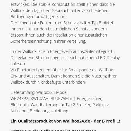
entwickelt. Die stabile Konstruktion stellt sicher, dass die
Wallbox den täglichen Gebrauch unter verschiedenen
Bedingungen bewältigen kann.
Der eingebaute Fehlerstrom Schutzschalter Typ B bietet
Ihnen nicht nur den bestmöglichen Schutz , sondern
erspart Ihnen auch die Installation einer zusätzlichen
Sicherheitseinrichtung in ihrer Verteilung.
In der Wallbox ist ein Energieverbrauchszähler integriert.
Die geladene Strommenge lässt sich auf einem LED-Display
ablesen.
Via Bluetooth bequem über Ihr Smartphone die Wallbox
Ein- und Ausschalten. Damit können Sie die Nutzung Ihrer
Wallbox durch Nichtbefugte unterbinden.
Lieferumfang: Wallbox24 Modell
WB243P22KWT2ZAHLBLUE75M mit Energiezähler,
Bluetooth, Wandhalterung für Typ 2 Stecker, Parkplatz
Aufkleber, Bedienungsanleitung
Ein Qualitätsprodukt von Wallbox24.de - der E-Profi...!