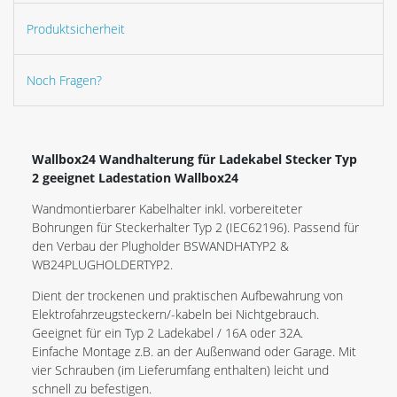
Produktsicherheit
Noch Fragen?
Wallbox24 Wandhalterung für Ladekabel Stecker Typ
2 geeignet Ladestation Wallbox24
Wandmontierbarer Kabelhalter inkl. vorbereiteter
Bohrungen für Steckerhalter Typ 2 (IEC62196). Passend für
den Verbau der Plugholder BSWANDHATYP2 &
WB24PLUGHOLDERTYP2.
Dient der trockenen und praktischen Aufbewahrung von
Elektrofahrzeugsteckern/-kabeln bei Nichtgebrauch.
Geeignet für ein Typ 2 Ladekabel / 16A oder 32A.
Einfache Montage z.B. an der Außenwand oder Garage. Mit
vier Schrauben (im Lieferumfang enthalten) leicht und
schnell zu befestigen.