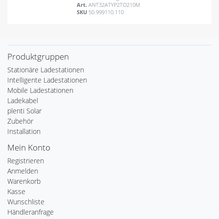
Art.
ANT32ATYP2TO210M
SKU
50.999110.110
Produktgruppen
Stationäre Ladestationen
Intelligente Ladestationen
Mobile Ladestationen
Ladekabel
plenti Solar
Zubehör
Installation
Mein Konto
Registrieren
Anmelden
Warenkorb
Kasse
Wunschliste
Händleranfrage