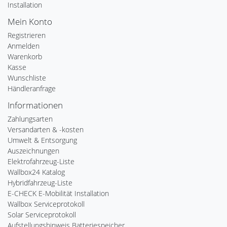
Installation
Mein Konto
Registrieren
Anmelden
Warenkorb
Kasse
Wunschliste
Händleranfrage
Informationen
Zahlungsarten
Versandarten & -kosten
Umwelt & Entsorgung
Auszeichnungen
Elektrofahrzeug-Liste
Wallbox24 Katalog
Hybridfahrzeug-Liste
E-CHECK E-Mobilität Installation
Wallbox Serviceprotokoll
Solar Serviceprotokoll
Aufstellungshinweis Batteriespeicher