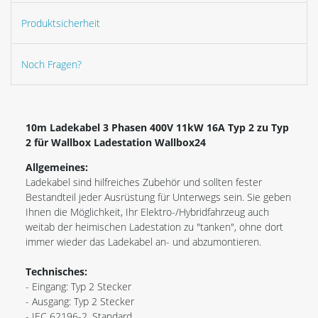
Produktsicherheit
Noch Fragen?
10m Ladekabel 3 Phasen 400V 11kW 16A Typ 2 zu Typ
2
für Wallbox Ladestation Wallbox24
Allgemeines:
Ladekabel sind hilfreiches Zubehör und sollten fester
Bestandteil jeder Ausrüstung für Unterwegs sein. Sie geben
Ihnen die Möglichkeit, Ihr Elektro-/Hybridfahrzeug auch
weitab der heimischen Ladestation zu "tanken", ohne dort
immer wieder das Ladekabel an- und abzumontieren.
Technisches:
- Eingang: Typ 2 Stecker
- Ausgang: Typ 2 Stecker
- IEC 62196-2, Standard