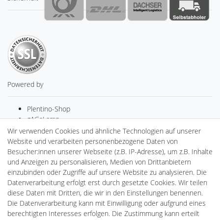
Powered by
Plentino-Shop
gAGaLamp
Drohnenstore24
Wir verwenden Cookies und ähnliche Technologien auf unserer
Cardanlight-Shop
Website und verarbeiten personenbezogene Daten von
Batteriespeicher
Besucher:innen unserer Webseite (z.B. IP-Adresse), um z.B. Inhalte
PlentiSolar
und Anzeigen zu personalisieren, Medien von Drittanbietern
Gebrauchtlicht
einzubinden oder Zugriffe auf unsere Website zu analysieren. Die
Ledkauf
Datenverarbeitung erfolgt erst durch gesetzte Cookies. Wir teilen
DEYESOLAR
diese Daten mit Dritten, die wir in den Einstellungen benennen.
Lightech Connect
Die Datenverarbeitung kann mit Einwilligung oder aufgrund eines
CardanLight Europe
berechtigten Interesses erfolgen. Die Zustimmung kann erteilt