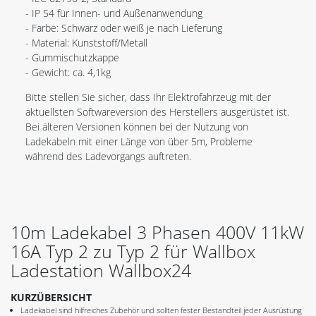
- IP 54 für Innen- und Außenanwendung
- Farbe: Schwarz oder weiß je nach Lieferung
- Material: Kunststoff/Metall
- Gummischutzkappe
- Gewicht: ca. 4,1kg
Bitte stellen Sie sicher, dass Ihr Elektrofahrzeug mit der
aktuellsten Softwareversion des Herstellers ausgerüstet ist.
Bei älteren Versionen können bei der Nutzung von
Ladekabeln mit einer Länge von über 5m, Probleme
während des Ladevorgangs auftreten.
10m Ladekabel 3 Phasen 400V 11kW
16A Typ 2 zu Typ 2 für Wallbox
Ladestation Wallbox24
KURZÜBERSICHT
Ladekabel sind hilfreiches Zubehör und sollten fester Bestandteil jeder Ausrüstung