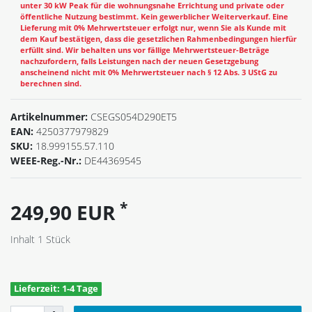
unter 30 kW Peak für die wohnungsnahe Errichtung und private oder
öffentliche Nutzung bestimmt. Kein gewerblicher Weiterverkauf. Eine
Lieferung mit 0% Mehrwertsteuer erfolgt nur, wenn Sie als Kunde mit
dem Kauf bestätigen, dass die gesetzlichen Rahmenbedingungen hierfür
erfüllt sind. Wir behalten uns vor fällige Mehrwertsteuer-Beträge
nachzufordern, falls Leistungen nach der neuen Gesetzgebung
anscheinend nicht mit 0% Mehrwertsteuer nach § 12 Abs. 3 UStG zu
berechnen sind.
Artikelnummer:
CSEGS054D290ET5
EAN:
4250377979829
SKU:
18.999155.57.110
WEEE-Reg.-Nr.:
DE44369545
*
249,90 EUR
Inhalt
1
Stück
Lieferzeit: 1-4 Tage