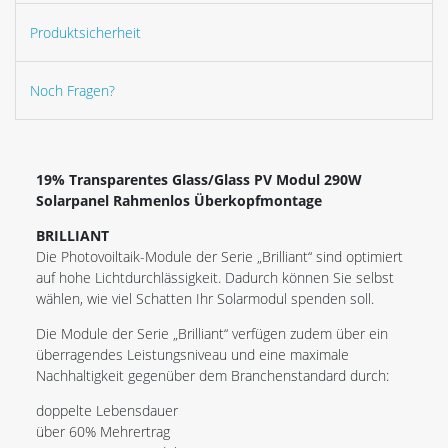
Produktsicherheit
Noch Fragen?
19% Transparentes Glass/Glass PV Modul 290W
Solarpanel Rahmenlos Überkopfmontage
BRILLIANT
Die Photovoiltaik-Module der Serie „Brilliant“ sind optimiert
auf hohe Lichtdurchlässigkeit. Dadurch können Sie selbst
wählen, wie viel Schatten Ihr Solarmodul spenden soll.
Die Module der Serie „Brilliant“ verfügen zudem über ein
überragendes Leistungsniveau und eine maximale
Nachhaltigkeit gegenüber dem Branchenstandard durch:
doppelte Lebensdauer
über 60% Mehrertrag