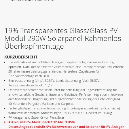
19% Transparentes Glass/Glass PV
Modul 290W Solarpanel Rahmenlos
Überkopfmontage
KURZÜBERSICHT
Die Zellmatrix ist auf Lichtdurchlässigkeit bei gleichzeitig maximaler Leistung
optimiert. Dank der optimierten Zellmatrix wird eine Transparenz von 19% erreicht.
30 Jahre lineare Leistungsgarantie des Herstellers. Zugelassen für
Überkopfmontage nach DIBT.
Betriebsspannung (Vmp): 30,31V; Leerlaufspannung (Voc): 36,37V;
Kurzscchlussstrom Isc (A): 10,17
Optimiert die Stromproduktion unter Beibehaltung der Tageslichtstreuung für
landwirtschaftliche Gewächshäuser und Gebäude. Perfekte Integration in jedwede
architektonische Umgebung und ausgezeichnete Steuerung der Lichtversorgung
für Veranden, Pergolen, Markisen und Carports.
Farbe: glas/glas transparent/durchsichtig Strukturglas (strukturierte Oberfläche),
frameless/ Rahmenlos, Abmessungen 1693 x 993 x 7,5. Gewicht ca. 33,0kg,
PV-Anlagen und Zubehör von PlentiSolar
Artikel mit 0% MwSt. nach § 12 Abs. 3 UStG.
Dieses Angebot enthält 0% Mehrwertsteuer und ist daher für PV-Anlagen